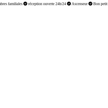
res familiales
réception ouverte 24h/24
Ascenseur
Bon petit