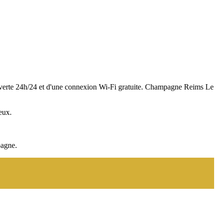
n ouverte 24h/24 et d'une connexion Wi-Fi gratuite. Champagne Reims Le
eux.
pagne.