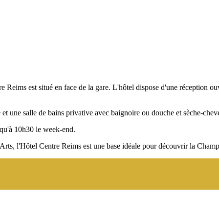
ntre Reims est situé en face de la gare. L'hôtel dispose d'une réceptio
e et une salle de bains privative avec baignoire ou douche et sèche-chev
usqu'à 10h30 le week-end.
Arts, l'Hôtel Centre Reims est une base idéale pour découvrir la Cham