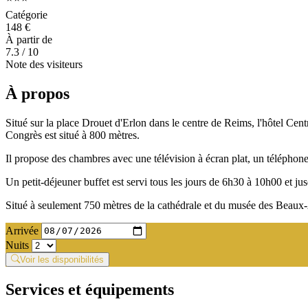
Catégorie
148 €
À partir de
7.3
/ 10
Note des visiteurs
À propos
Situé sur la place Drouet d'Erlon dans le centre de Reims, l'hôtel Ce
Congrès est situé à 800 mètres.
Il propose des chambres avec une télévision à écran plat, un téléphon
Un petit-déjeuner buffet est servi tous les jours de 6h30 à 10h00 et j
Situé à seulement 750 mètres de la cathédrale et du musée des Beaux-
Arrivée
Nuits
Voir les disponibilités
Services et équipements