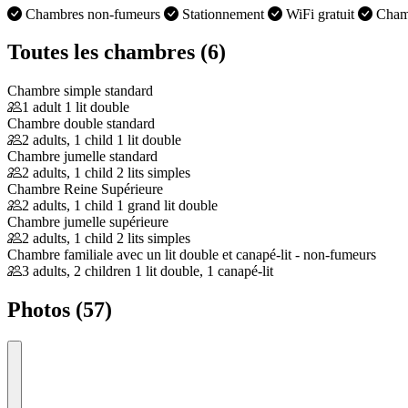
Chambres non-fumeurs
Stationnement
WiFi gratuit
Chamb
Toutes les chambres (6)
Chambre simple standard
1 adult
1 lit double
Chambre double standard
2 adults, 1 child
1 lit double
Chambre jumelle standard
2 adults, 1 child
2 lits simples
Chambre Reine Supérieure
2 adults, 1 child
1 grand lit double
Chambre jumelle supérieure
2 adults, 1 child
2 lits simples
Chambre familiale avec un lit double et canapé-lit - non-fumeurs
3 adults, 2 children
1 lit double, 1 canapé-lit
Photos (57)