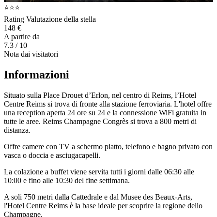
⭐⭐⭐
Rating Valutazione della stella
148 €
A partire da
7.3
/ 10
Nota dai visitatori
Informazioni
Situato sulla Place Drouet d’Erlon, nel centro di Reims, l’Hotel
Centre Reims si trova di fronte alla stazione ferroviaria. L'hotel offre
una reception aperta 24 ore su 24 e la connessione WiFi gratuita in
tutte le aree. Reims Champagne Congrès si trova a 800 metri di
distanza.
Offre camere con TV a schermo piatto, telefono e bagno privato con
vasca o doccia e asciugacapelli.
La colazione a buffet viene servita tutti i giorni dalle 06:30 alle
10:00 e fino alle 10:30 del fine settimana.
A soli 750 metri dalla Cattedrale e dal Musee des Beaux-Arts,
l'Hotel Centre Reims è la base ideale per scoprire la regione dello
Champagne.