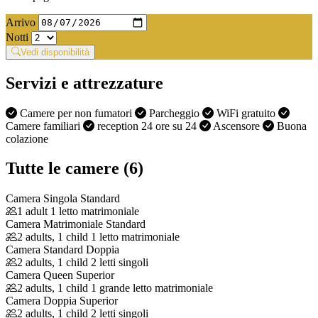
Arrivo
Notti
Vedi disponibilità
Servizi e attrezzature
Camere per non fumatori
Parcheggio
WiFi gratuito
Camere familiari
reception 24 ore su 24
Ascensore
Buona
colazione
Tutte le camere (6)
Camera Singola Standard
1 adult
1 letto matrimoniale
Camera Matrimoniale Standard
2 adults, 1 child
1 letto matrimoniale
Camera Standard Doppia
2 adults, 1 child
2 letti singoli
Camera Queen Superior
2 adults, 1 child
1 grande letto matrimoniale
Camera Doppia Superior
2 adults, 1 child
2 letti singoli