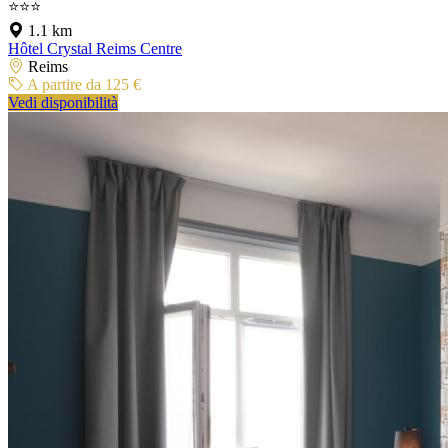
⭐⭐⭐
1.1 km
Hôtel Crystal Reims Centre
Reims
A partire da 125 €
Vedi disponibilità