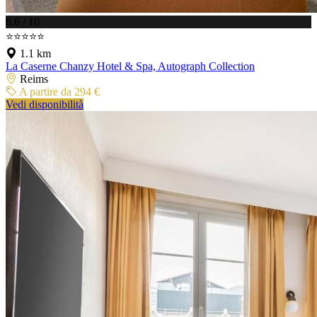
8.6 / 10
⭐⭐⭐⭐⭐
1.1 km
La Caserne Chanzy Hotel & Spa, Autograph Collection
Reims
A partire da 294 €
Vedi disponibilità