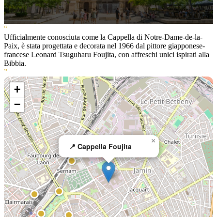
“
Ufficialmente conosciuta come la Cappella di Notre-Dame-de-la-
Paix, è stata progettata e decorata nel 1966 dal pittore giapponese-
francese Leonard Tsuguharu Foujita, con affreschi unici ispirati alla
Bibbia.
”
+
−
×
📍 Cappella Foujita