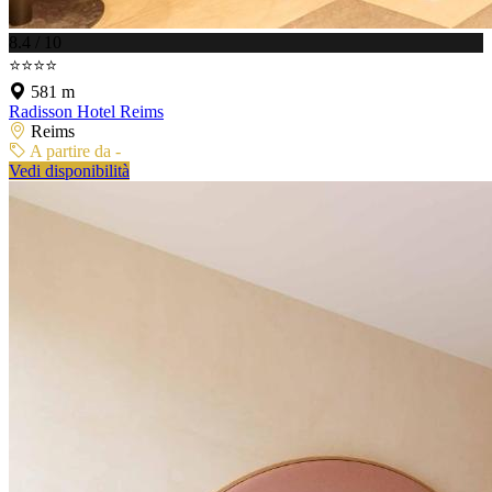
8.4 / 10
⭐⭐⭐⭐
581 m
Radisson Hotel Reims
Reims
A partire da -
Vedi disponibilità