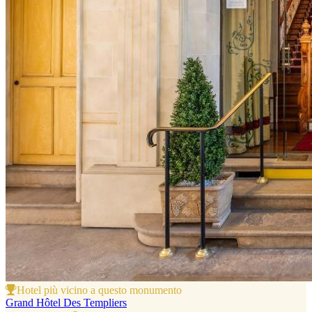
Hotel più vicino a questo monumento
Grand Hôtel Des Templiers