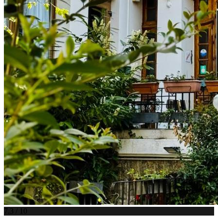
7.3 / 10