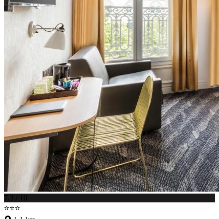
7.3 / 10
⭐⭐⭐