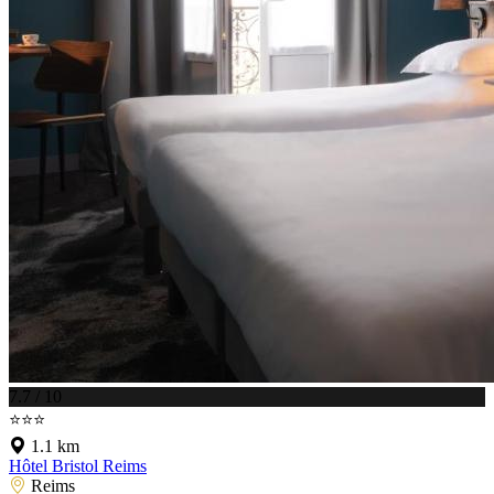
7.7 / 10
⭐⭐⭐
1.1 km
Hôtel Bristol Reims
Reims