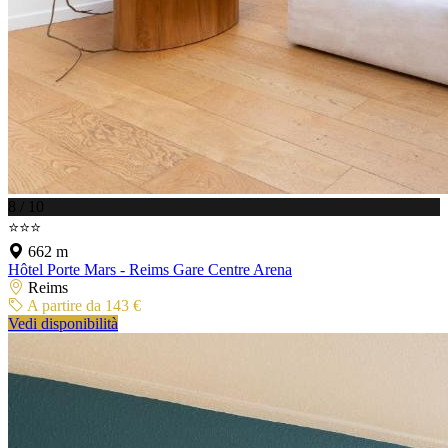
8 / 10
⭐⭐⭐
662 m
Hôtel Porte Mars - Reims Gare Centre Arena
Reims
A partire da 143 €
Vedi disponibilità