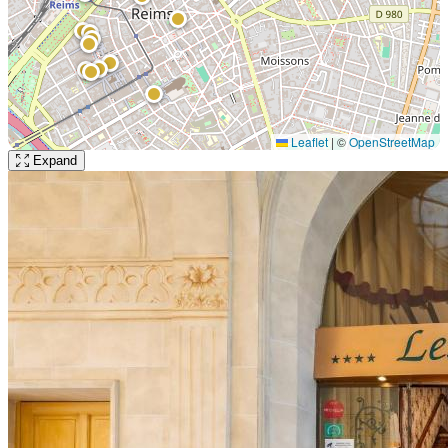
Leaflet
|
©
OpenStreetMap
Expand