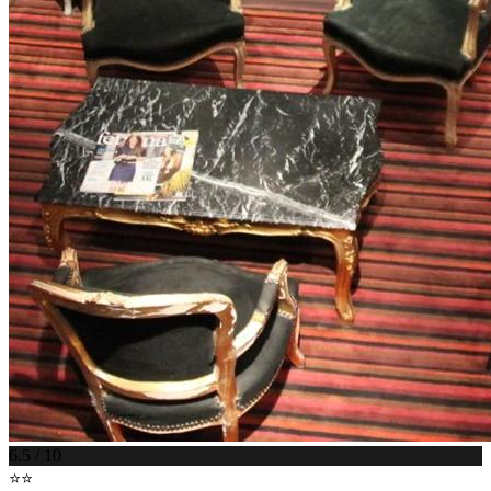
6.5 / 10
⭐⭐