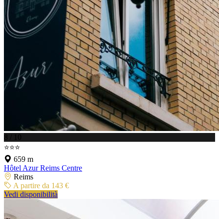
8 / 10
⭐⭐⭐
659 m
Hôtel Azur Reims Centre
Reims
A partire da 143 €
Vedi disponibilità