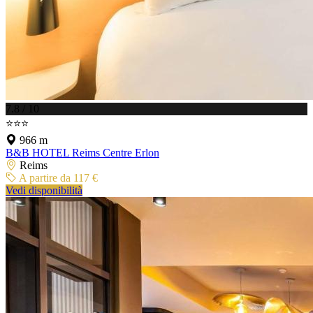
7.8 / 10
⭐⭐⭐
966 m
B&B HOTEL Reims Centre Erlon
Reims
A partire da 117 €
Vedi disponibilità