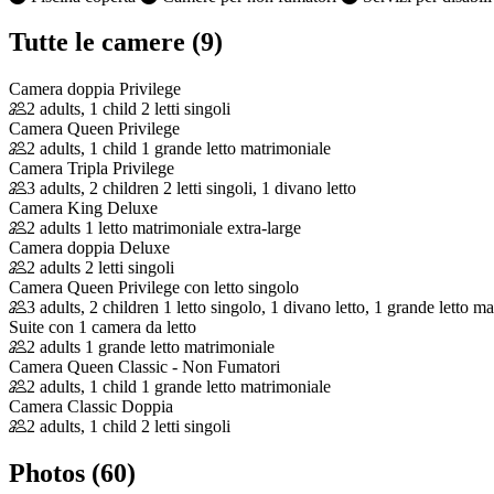
Tutte le camere (9)
Camera doppia Privilege
2 adults, 1 child
2 letti singoli
Camera Queen Privilege
2 adults, 1 child
1 grande letto matrimoniale
Camera Tripla Privilege
3 adults, 2 children
2 letti singoli, 1 divano letto
Camera King Deluxe
2 adults
1 letto matrimoniale extra-large
Camera doppia Deluxe
2 adults
2 letti singoli
Camera Queen Privilege con letto singolo
3 adults, 2 children
1 letto singolo, 1 divano letto, 1 grande letto m
Suite con 1 camera da letto
2 adults
1 grande letto matrimoniale
Camera Queen Classic - Non Fumatori
2 adults, 1 child
1 grande letto matrimoniale
Camera Classic Doppia
2 adults, 1 child
2 letti singoli
Photos (60)