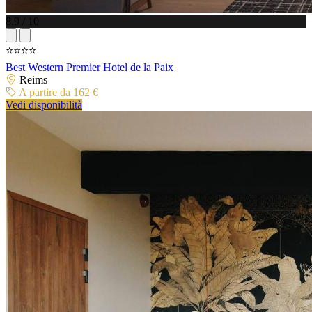
8.9 / 10
⭐⭐⭐⭐
Best Western Premier Hotel de la Paix
Reims
A partire da 162 €
Vedi disponibilità