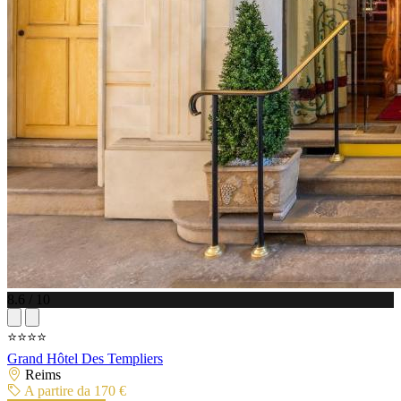
8.6 / 10
⭐⭐⭐⭐
Grand Hôtel Des Templiers
Reims
A partire da 170 €