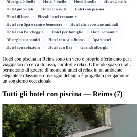
Alberghi 5 Stelle
Hotel 4 Stelle
Hotel 3 stelle
Hotel 2 stelle
Hotel più votati
Hotel con suite
Hotel con piscina
Hotel di lusso
Piccoli hotel economici
Hotel con Spa e centro benessere
Hotel che accettano animali
Hotel con Parcheggio
Hotel per famiglie
Hotel romantici
Alberghi economici
Hotel con sala fitness
Aparthotel
Hotel con colazione
Hotel con Bar
Grandi alberghi
Hotel con piscina in Reims sono un vero e proprio riferimento per i
viaggiatori in cerca di lusso, comfort e relax. Offrendo spazi curati,
permettono di godere di momenti unici di relax in un ambiente
elegante e rilassante, dove ogni dettaglio è progettato per garantire
un soggiorno eccezionale.
Tutti gli hotel con piscina — Reims
(7)