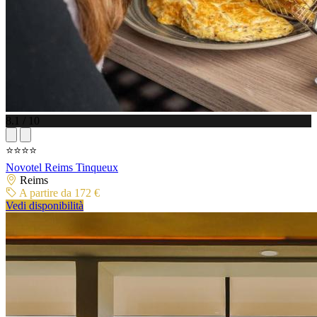
8.1 / 10
⭐⭐⭐⭐
Novotel Reims Tinqueux
Reims
A partire da 172 €
Vedi disponibilità