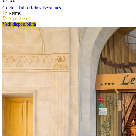
⭐⭐⭐⭐
Golden Tulip Reims Bezannes
Reims
A partire da -
Vedi disponibilità