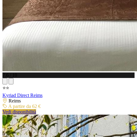
7.6 / 10
⭐⭐
Kyriad Direct Reims
Reims
A partire da 62 €
Vedi disponibilità