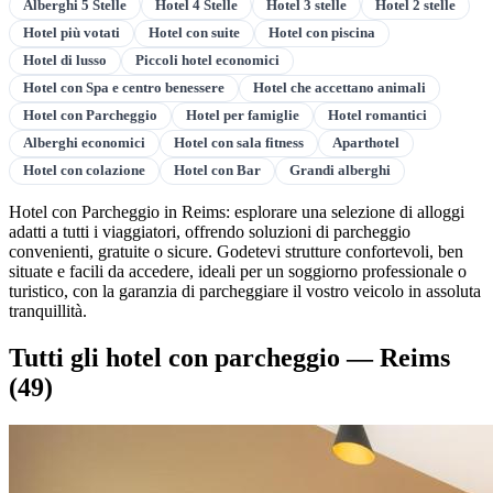
Alberghi 5 Stelle
Hotel 4 Stelle
Hotel 3 stelle
Hotel 2 stelle
Hotel più votati
Hotel con suite
Hotel con piscina
Hotel di lusso
Piccoli hotel economici
Hotel con Spa e centro benessere
Hotel che accettano animali
Hotel con Parcheggio
Hotel per famiglie
Hotel romantici
Alberghi economici
Hotel con sala fitness
Aparthotel
Hotel con colazione
Hotel con Bar
Grandi alberghi
Hotel con Parcheggio in Reims: esplorare una selezione di alloggi
adatti a tutti i viaggiatori, offrendo soluzioni di parcheggio
convenienti, gratuite o sicure. Godetevi strutture confortevoli, ben
situate e facili da accedere, ideali per un soggiorno professionale o
turistico, con la garanzia di parcheggiare il vostro veicolo in assoluta
tranquillità.
Tutti gli hotel con parcheggio — Reims
(49)