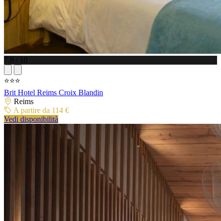
7.9 / 10
⭐⭐⭐
Brit Hotel Reims Croix Blandin
Reims
A partire da 114 €
Vedi disponibilità