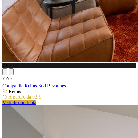
7.8 / 10
⭐⭐⭐
Campanile Reims Sud Bezannes
Reims
A partire da 92 €
Vedi disponibilità