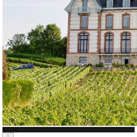
8.6 / 10