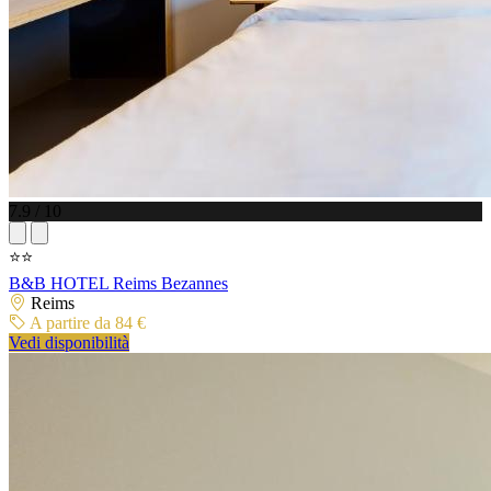
7.9 / 10
⭐⭐
B&B HOTEL Reims Bezannes
Reims
A partire da 84 €
Vedi disponibilità