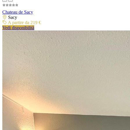
⭐⭐⭐⭐⭐
Chateau de Sacy
Sacy
A partire da 219 €
Vedi disponibilità