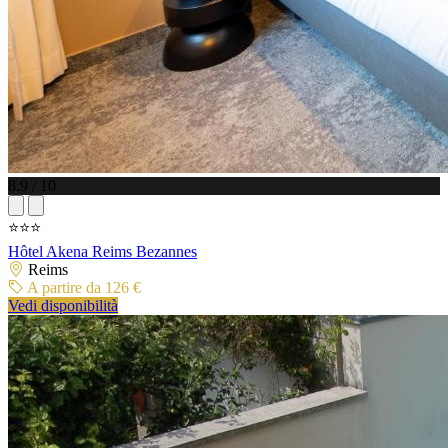
8.9 / 10
⭐⭐⭐
Hôtel Akena Reims Bezannes
Reims
A partire da 126 €
Vedi disponibilità