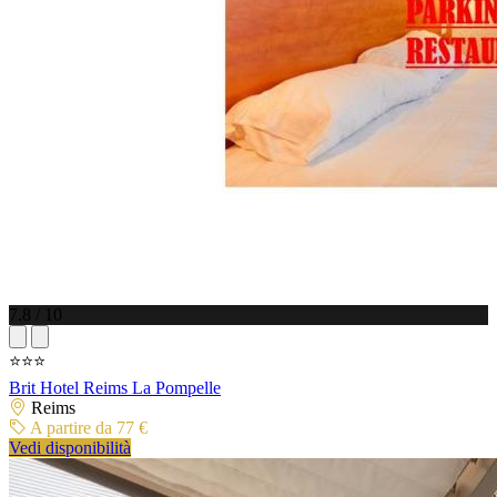
7.8 / 10
⭐⭐⭐
Brit Hotel Reims La Pompelle
Reims
A partire da 77 €
Vedi disponibilità