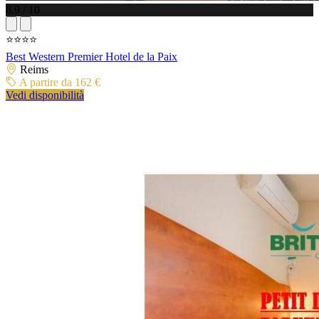
8.9 / 10
⭐⭐⭐⭐
Best Western Premier Hotel de la Paix
Reims
A partire da 162 €
Vedi disponibilità