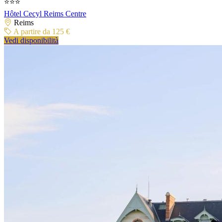
⭐⭐⭐
Hôtel Cecyl Reims Centre
Reims
A partire da 125 €
Vedi disponibilità