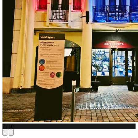
7 / 10