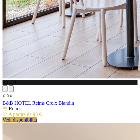
8.1 / 10
⭐⭐⭐
B&B HOTEL Reims Croix Blandin
Reims
A partire da 93 €
Vedi disponibilità