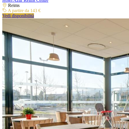
Hôtel Azur Reims Centre
Reims
A partire da 143 €
Vedi disponibilità