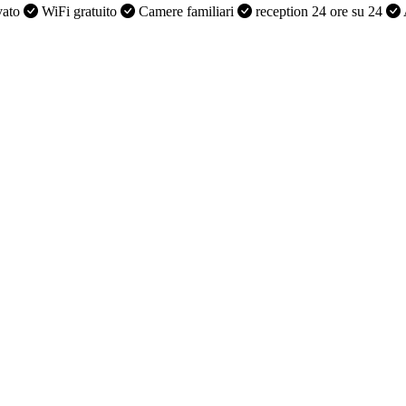
vato
WiFi gratuito
Camere familiari
reception 24 ore su 24