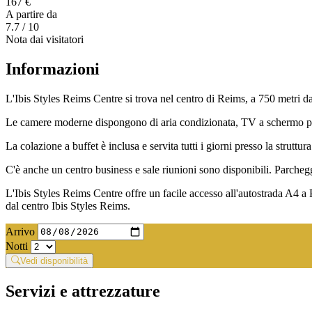
167 €
A partire da
7.7
/ 10
Nota dai visitatori
Informazioni
L'Ibis Styles Reims Centre si trova nel centro di Reims, a 750 metri dal
Le camere moderne dispongono di aria condizionata, TV a schermo piatt
La colazione a buffet è inclusa e servita tutti i giorni presso la struttu
C'è anche un centro business e sale riunioni sono disponibili. Parchegg
L'Ibis Styles Reims Centre offre un facile accesso all'autostrada A4 a 
dal centro Ibis Styles Reims.
Arrivo
Notti
Vedi disponibilità
Servizi e attrezzature