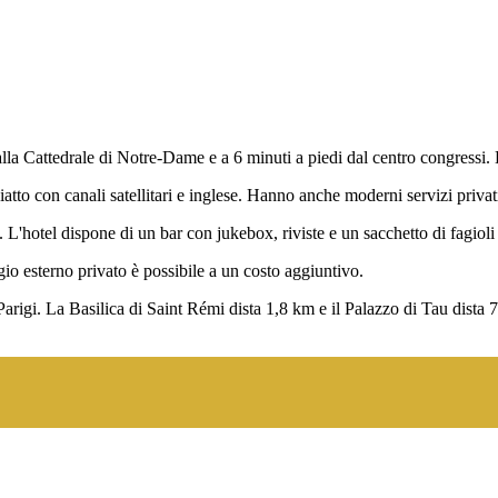
la Cattedrale di Notre-Dame e a 6 minuti a piedi dal centro congressi. La
o con canali satellitari e inglese. Hanno anche moderni servizi privat
ra. L'hotel dispone di un bar con jukebox, riviste e un sacchetto di fagioli
io esterno privato è possibile a un costo aggiuntivo.
Parigi. La Basilica di Saint Rémi dista 1,8 km e il Palazzo di Tau dista