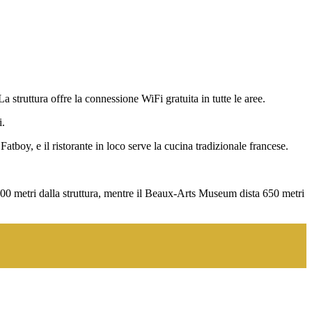
 struttura offre la connessione WiFi gratuita in tutte le aree.
i.
 Fatboy, e il ristorante in loco serve la cucina tradizionale francese.
 700 metri dalla struttura, mentre il Beaux-Arts Museum dista 650 metri