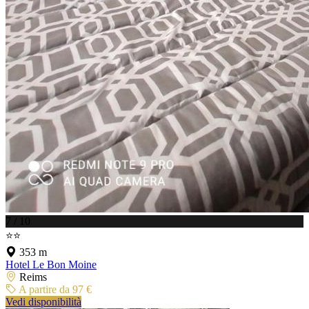
7 / 10
⭐⭐
353 m
Hotel Le Bon Moine
Reims
A partire da 97 €
Vedi disponibilità