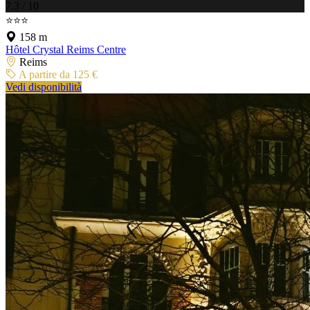
7.3 / 10
⭐⭐⭐
158 m
Hôtel Crystal Reims Centre
Reims
A partire da 125 €
Vedi disponibilità