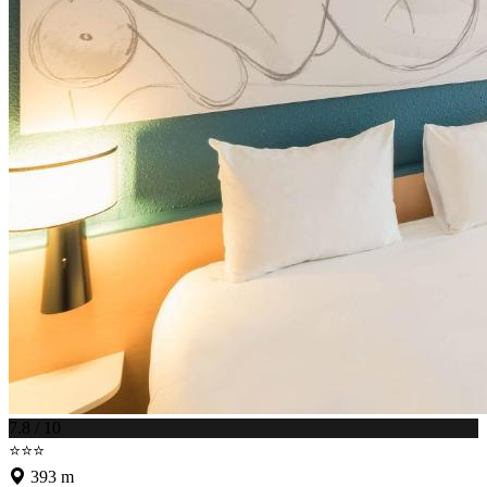
7.8 / 10
⭐⭐⭐
393 m