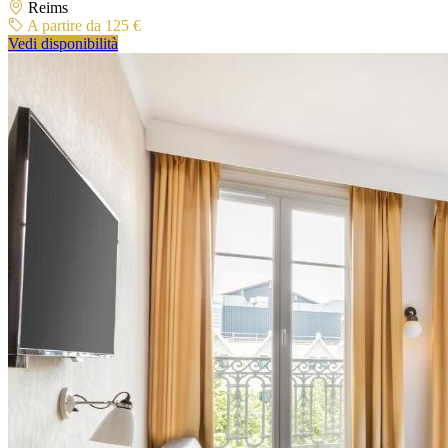
Reims
A partire da 125 €
Vedi disponibilità