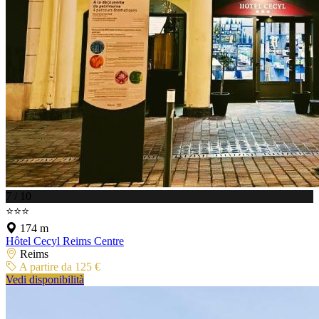
7 / 10
⭐⭐⭐
174 m
Hôtel Cecyl Reims Centre
Reims
A partire da 125 €
Vedi disponibilità