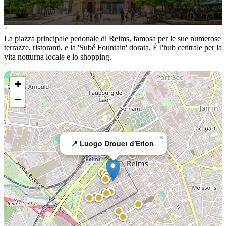
“
La piazza principale pedonale di Reims, famosa per le sue numerose
terrazze, ristoranti, e la 'Subé Fountain' dorata. È l'hub centrale per la
vita notturna locale e lo shopping.
”
+
−
×
📍 Luogo Drouet d'Erlon