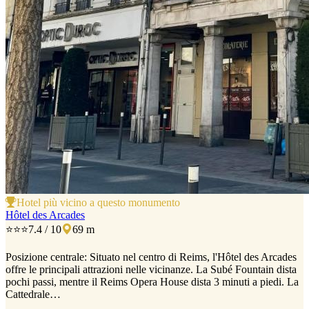
Hotel più vicino a questo monumento
Hôtel des Arcades
⭐⭐⭐
7.4 / 10
69 m
Posizione centrale: Situato nel centro di Reims, l'Hôtel des Arcades
offre le principali attrazioni nelle vicinanze. La Subé Fountain dista
pochi passi, mentre il Reims Opera House dista 3 minuti a piedi. La
Cattedrale…