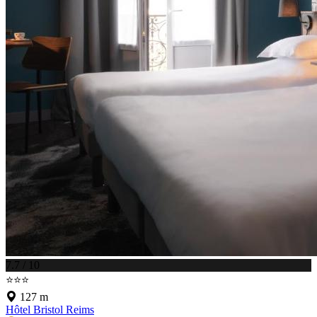
7.7 / 10
⭐⭐⭐
127 m
Hôtel Bristol Reims