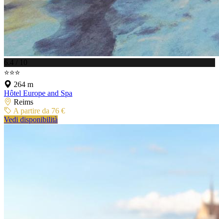
6.4 / 10
⭐⭐⭐
264 m
Hôtel Europe and Spa
Reims
A partire da 76 €
Vedi disponibilità