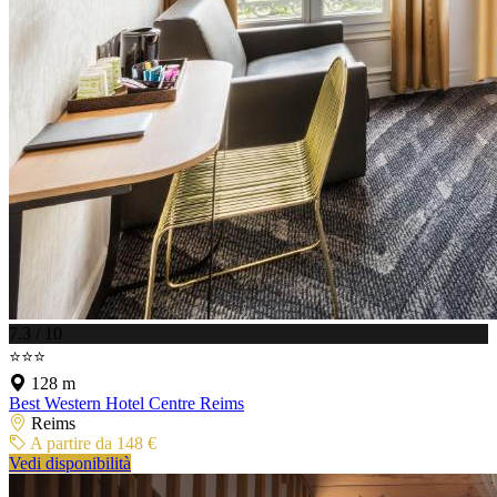
7.3 / 10
⭐⭐⭐
128 m
Best Western Hotel Centre Reims
Reims
A partire da 148 €
Vedi disponibilità