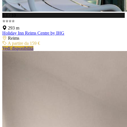
8.1 / 10
⭐⭐⭐⭐
293 m
Holiday Inn Reims Centre by IHG
Reims
A partire da 159 €
Vedi disponibilità