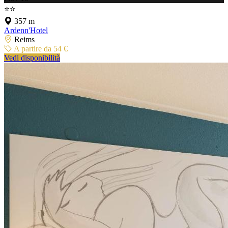
⭐⭐
357 m
Ardenn'Hotel
Reims
A partire da 54 €
Vedi disponibilità