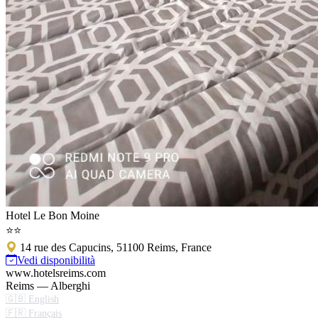
Hotel Le Bon Moine
⭐⭐
14 rue des Capucins, 51100 Reims, France
Vedi disponibilità
www.hotelsreims.com
Reims — Alberghi
🇬🇧 English
🇫🇷 Français