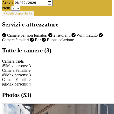
Arrivo
Notti
Vedi disponibilità
Servizi e attrezzature
Camere per non fumatori
2 ristoranti
WiFi gratuito
Camere familiari
Bar
Buona colazione
Tutte le camere (3)
Camera tripla
Max persons: 3
Camera Familiare
Max persons: 3
Camera Familiare
Max persons: 4
Photos (53)