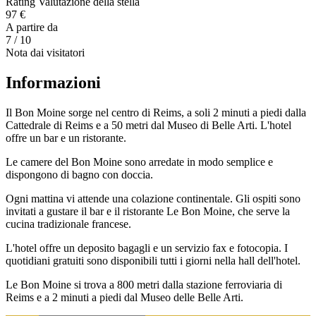
Rating Valutazione della stella
97 €
A partire da
7
/ 10
Nota dai visitatori
Informazioni
Il Bon Moine sorge nel centro di Reims, a soli 2 minuti a piedi dalla
Cattedrale di Reims e a 50 metri dal Museo di Belle Arti. L'hotel
offre un bar e un ristorante.
Le camere del Bon Moine sono arredate in modo semplice e
dispongono di bagno con doccia.
Ogni mattina vi attende una colazione continentale. Gli ospiti sono
invitati a gustare il bar e il ristorante Le Bon Moine, che serve la
cucina tradizionale francese.
L'hotel offre un deposito bagagli e un servizio fax e fotocopia. I
quotidiani gratuiti sono disponibili tutti i giorni nella hall dell'hotel.
Le Bon Moine si trova a 800 metri dalla stazione ferroviaria di
Reims e a 2 minuti a piedi dal Museo delle Belle Arti.