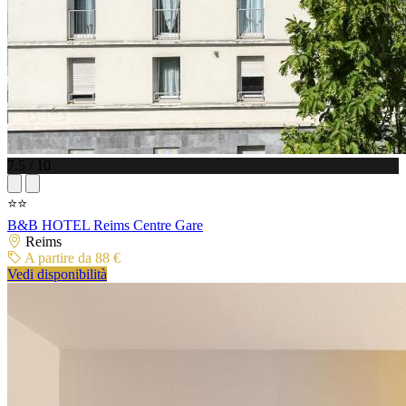
7.5 / 10
⭐⭐
B&B HOTEL Reims Centre Gare
Reims
A partire da 88 €
Vedi disponibilità