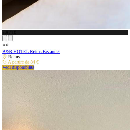
7.9 / 10
⭐⭐
B&B HOTEL Reims Bezannes
Reims
A partire da 84 €
Vedi disponibilità