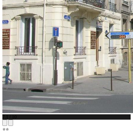
7.1 / 10
⭐⭐