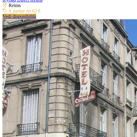
Reims
A partire da 62 €
Vedi disponibilità