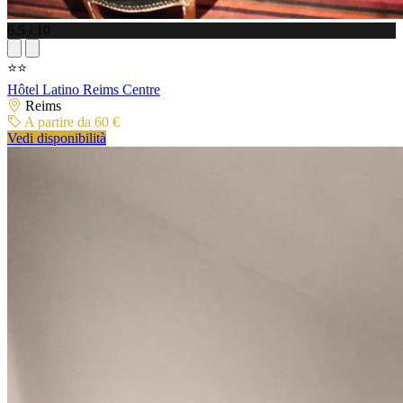
6.5 / 10
⭐⭐
Hôtel Latino Reims Centre
Reims
A partire da 60 €
Vedi disponibilità