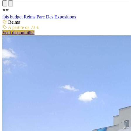
⭐⭐
ibis budget Reims Parc Des Expositions
Reims
A partire da 73 €
Vedi disponibilità