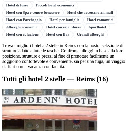
Hotel di lusso
Piccoli hotel economici
Hotel con Spa e centro benessere
Hotel che accettano animali
Hotel con Parcheggio
Hotel per famiglie
Hotel romantici
Alberghi economici
Hotel con sala fitness
Aparthotel
Hotel con colazione
Hotel con Bar
Grandi alberghi
Trova i migliori hotel a 2 stelle in Reims con la nostra selezione di
strutture adatte a tutte le tasche. Confronta alloggi in base alla loro
posizione, strutture e prezzi al fine di prenotare facilmente un
soggiorno confortevole e conveniente, sia per una fuga, un viaggio
d'affari o una vacanza con facilità.
Tutti gli hotel 2 stelle — Reims
(16)