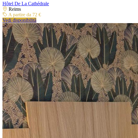
Hôtel De La Cathédrale
Reims
A partire da 72 €
Vedi disponibilità