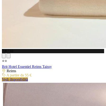
7.8 / 10
⭐⭐
Brit Hotel Essentiel Reims Taissy
Reims
A partire da 55 €
Vedi disponibilità