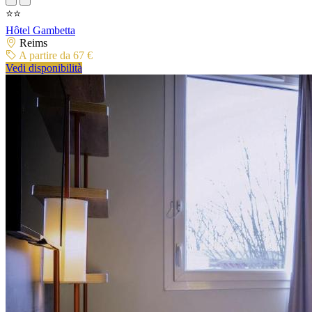
⭐⭐
Hôtel Gambetta
Reims
A partire da 67 €
Vedi disponibilità