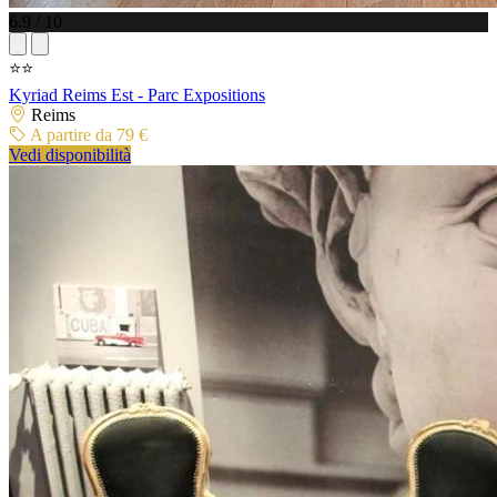
6.9 / 10
⭐⭐
Kyriad Reims Est - Parc Expositions
Reims
A partire da 79 €
Vedi disponibilità