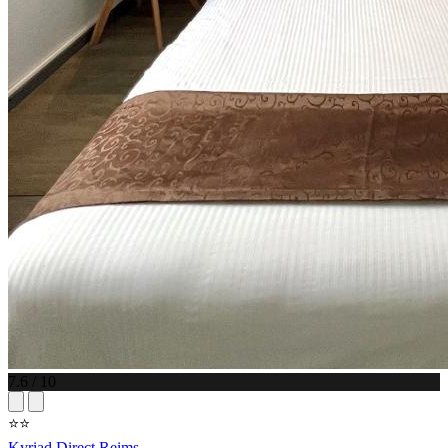
7.6 / 10
⭐⭐
Kyriad Direct Reims