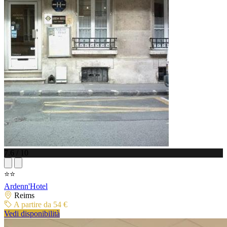
7.6 / 10
⭐⭐
Ardenn'Hotel
Reims
A partire da 54 €
Vedi disponibilità