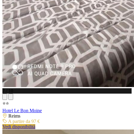
7 / 10
⭐⭐
Hotel Le Bon Moine
Reims
A partire da 97 €
Vedi disponibilità