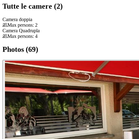
Tutte le camere (2)
Camera doppia
Max persons: 2
Camera Quadrupla
Max persons: 4
Photos (69)