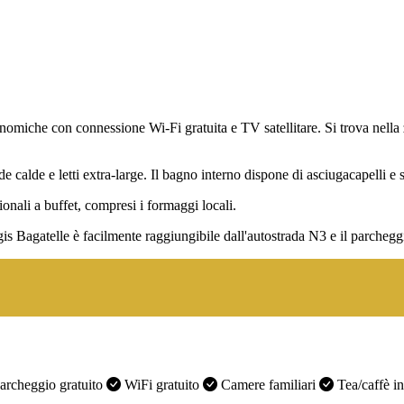
nomiche con connessione Wi-Fi gratuita e TV satellitare. Si trova nella z
calde e letti extra-large. Il bagno interno dispone di asciugacapelli e se
ionali a buffet, compresi i formaggi locali.
is Bagatelle è facilmente raggiungibile dall'autostrada N3 e il parcheggi
archeggio gratuito
WiFi gratuito
Camere familiari
Tea/caffè in