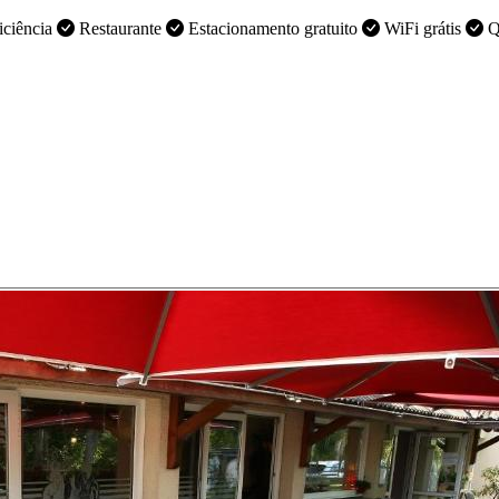
iciência
Restaurante
Estacionamento gratuito
WiFi grátis
Qu