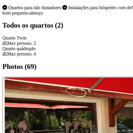
Quartos para não fumadores
Instalações para hóspedes com def
bom pequeno-almoço
Todos os quartos (2)
Quarto Twin
Max persons: 2
Quarto quádruplo
Max persons: 4
Photos (69)