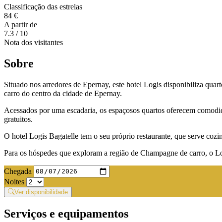
Classificação das estrelas
84 €
A partir de
7.3
/ 10
Nota dos visitantes
Sobre
Situado nos arredores de Epernay, este hotel Logis disponibiliza quart
carro do centro da cidade de Epernay.
Acessados por uma escadaria, os espaçosos quartos oferecem comodida
gratuitos.
O hotel Logis Bagatelle tem o seu próprio restaurante, que serve cozinh
Para os hóspedes que exploram a região de Champagne de carro, o Logi
Chegada
Noites
Ver disponibilidade
Serviços e equipamentos