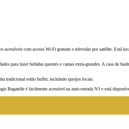
os acessíveis com acesso Wi-Fi gratuito e televisão por satélite. Está lo
des para fazer bebidas quentes e camas extra-grandes. A casa de banho
a tradicional estilo buffet, incluindo queijos locais.
s Bagatelle é facilmente acessível na auto-estrada N3 e está disponíve