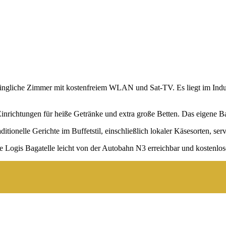
wingliche Zimmer mit kostenfreiem WLAN und Sat-TV. Es liegt im Indu
inrichtungen für heiße Getränke und extra große Betten. Das eigene Ba
itionelle Gerichte im Buffetstil, einschließlich lokaler Käsesorten, serv
 Logis Bagatelle leicht von der Autobahn N3 erreichbar und kostenlos