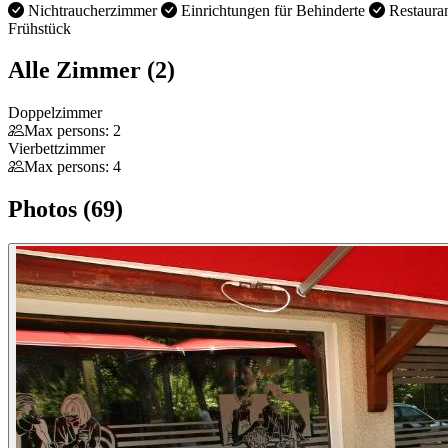
Nichtraucherzimmer
Einrichtungen für Behinderte
Restaura
Frühstück
Alle Zimmer (2)
Doppelzimmer
Max persons: 2
Vierbettzimmer
Max persons: 4
Photos (69)