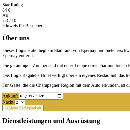
Star Rating
84 €
Ab
7.3
/ 10
Hinweis für Besucher
Über uns
Dieses Logis Hotel liegt am Stadtrand von Epernay und bietet ersch
Epernay entfernt.
Die geräumigen Zimmer sind mit einer Treppe erreichbar und bieten E
Das Logis Bagatelle Hotel verfügt über ein eigenes Restaurant, das trad
Für Gäste, die die Champagner-Region mit dem Auto erkunden, ist die
Ankunft
Nacht
Siehe Verfügbarkeit
Dienstleistungen und Ausrüstung