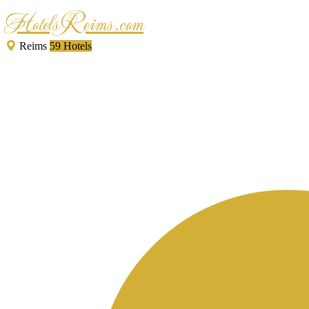
HotelsReims.com
Reims
59 Hotels