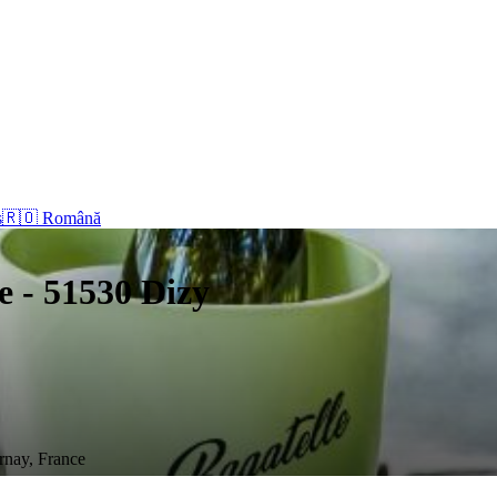
s
🇷🇴 Română
e - 51530 Dizy
rnay, France