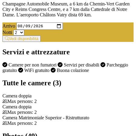
Champagne Automobile Museum, a 6 km da Chemin-Vert Garden
City e Reims Congress Centre, e a 7 km dalla Cattedrale di Notre
Dame. L'aeroporto Châlons Vatry dista 69 km.
Arrivo
Notti
Vedi disponibilità
Servizi e attrezzature
Camere per non fumatori
Servizi per disabili
Parcheggio
gratuito
WiFi gratuito
Buona colazione
Tutte le camere (3)
Camera doppia
Max persons: 2
Camera doppia
Max persons: 2
Camera Matrimoniale Superior - Ristrutturato
Max persons: 2