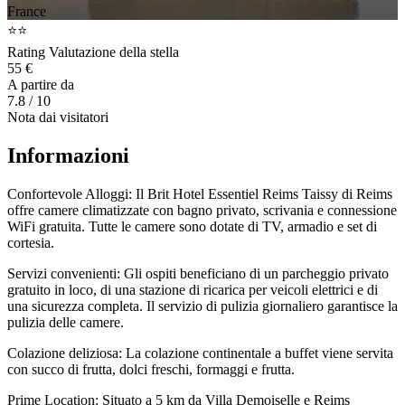
France
⭐⭐
Rating Valutazione della stella
55 €
A partire da
7.8
/ 10
Nota dai visitatori
Informazioni
Confortevole Alloggi: Il Brit Hotel Essentiel Reims Taissy di Reims
offre camere climatizzate con bagno privato, scrivania e connessione
WiFi gratuita. Tutte le camere sono dotate di TV, armadio e set di
cortesia.
Servizi convenienti: Gli ospiti beneficiano di un parcheggio privato
gratuito in loco, di una stazione di ricarica per veicoli elettrici e di
una sicurezza completa. Il servizio di pulizia giornaliero garantisce la
pulizia delle camere.
Colazione deliziosa: La colazione continentale a buffet viene servita
con succo di frutta, dolci freschi, formaggi e frutta.
Prime Location: Situato a 5 km da Villa Demoiselle e Reims