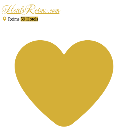
HotelsReims.com
Reims
59 Hotels