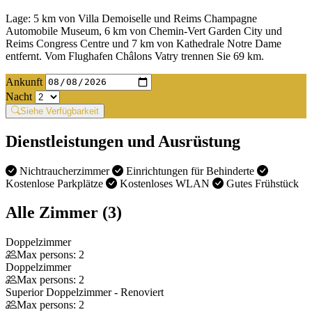
Lage: 5 km von Villa Demoiselle und Reims Champagne
Automobile Museum, 6 km von Chemin-Vert Garden City und
Reims Congress Centre und 7 km von Kathedrale Notre Dame
entfernt. Vom Flughafen Châlons Vatry trennen Sie 69 km.
Ankunft
Nacht
Siehe Verfügbarkeit
Dienstleistungen und Ausrüstung
Nichtraucherzimmer
Einrichtungen für Behinderte
Kostenlose Parkplätze
Kostenloses WLAN
Gutes Frühstück
Alle Zimmer (3)
Doppelzimmer
Max persons: 2
Doppelzimmer
Max persons: 2
Superior Doppelzimmer - Renoviert
Max persons: 2