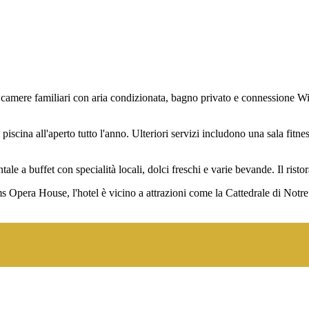
mere familiari con aria condizionata, bagno privato e connessione WiFi
piscina all'aperto tutto l'anno. Ulteriori servizi includono una sala fitne
 a buffet con specialità locali, dolci freschi e varie bevande. Il ristoran
 Opera House, l'hotel è vicino a attrazioni come la Cattedrale di Notr