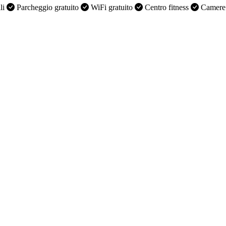
ili
Parcheggio gratuito
WiFi gratuito
Centro fitness
Camere 