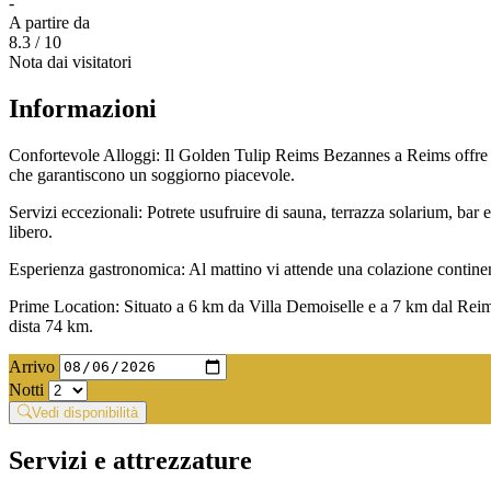
-
A partire da
8.3
/ 10
Nota dai visitatori
Informazioni
Confortevole Alloggi: Il Golden Tulip Reims Bezannes a Reims offre ca
che garantiscono un soggiorno piacevole.
Servizi eccezionali: Potrete usufruire di sauna, terrazza solarium, bar e 
libero.
Esperienza gastronomica: Al mattino vi attende una colazione continentale
Prime Location: Situato a 6 km da Villa Demoiselle e a 7 km dal Reims
dista 74 km.
Arrivo
Notti
Vedi disponibilità
Servizi e attrezzature