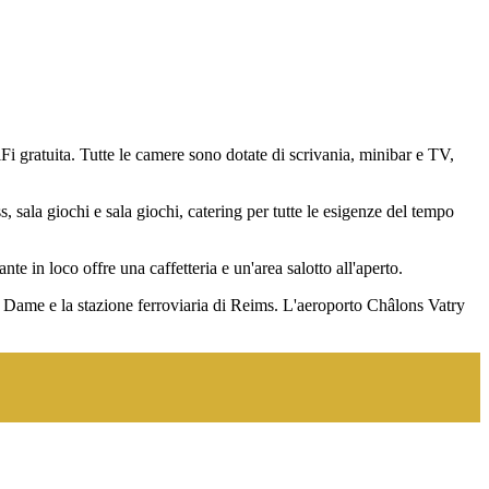
 gratuita. Tutte le camere sono dotate di scrivania, minibar e TV,
ss, sala giochi e sala giochi, catering per tutte le esigenze del tempo
te in loco offre una caffetteria e un'area salotto all'aperto.
e Dame e la stazione ferroviaria di Reims. L'aeroporto Châlons Vatry