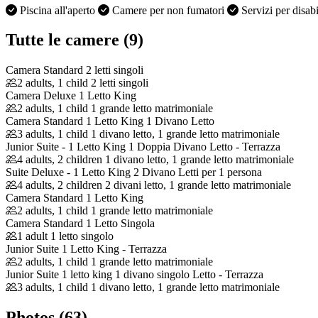
Piscina all'aperto
Camere per non fumatori
Servizi per disab
Tutte le camere (9)
Camera Standard 2 letti singoli
2 adults, 1 child
2 letti singoli
Camera Deluxe 1 Letto King
2 adults, 1 child
1 grande letto matrimoniale
Camera Standard 1 Letto King 1 Divano Letto
3 adults, 1 child
1 divano letto, 1 grande letto matrimoniale
Junior Suite - 1 Letto King 1 Doppia Divano Letto - Terrazza
4 adults, 2 children
1 divano letto, 1 grande letto matrimoniale
Suite Deluxe - 1 Letto King 2 Divano Letti per 1 persona
4 adults, 2 children
2 divani letto, 1 grande letto matrimoniale
Camera Standard 1 Letto King
2 adults, 1 child
1 grande letto matrimoniale
Camera Standard 1 Letto Singola
1 adult
1 letto singolo
Junior Suite 1 Letto King - Terrazza
2 adults, 1 child
1 grande letto matrimoniale
Junior Suite 1 letto king 1 divano singolo Letto - Terrazza
3 adults, 1 child
1 divano letto, 1 grande letto matrimoniale
Photos (63)