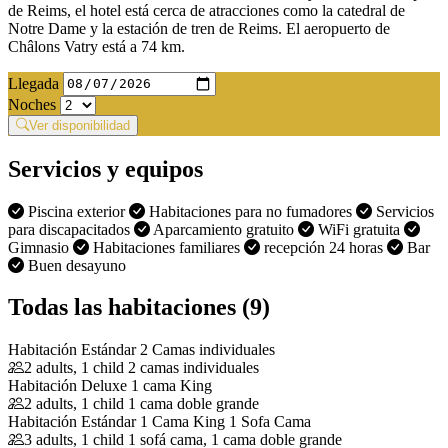
de Reims, el hotel está cerca de atracciones como la catedral de
Notre Dame y la estación de tren de Reims. El aeropuerto de
Châlons Vatry está a 74 km.
Llegada
Noches
Ver disponibilidad
Servicios y equipos
Piscina exterior
Habitaciones para no fumadores
Servicios
para discapacitados
Aparcamiento gratuito
WiFi gratuita
Gimnasio
Habitaciones familiares
recepción 24 horas
Bar
Buen desayuno
Todas las habitaciones (9)
Habitación Estándar 2 Camas individuales
2 adults, 1 child
2 camas individuales
Habitación Deluxe 1 cama King
2 adults, 1 child
1 cama doble grande
Habitación Estándar 1 Cama King 1 Sofa Cama
3 adults, 1 child
1 sofá cama, 1 cama doble grande