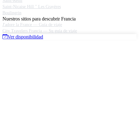
Saint-Remi
Saint-Nicaise Hill " Les Crayères
Boulingrin
Nuestros sitios para descubrir Francia
J'adore la France — Guía de viaje
City Travelers Francia — Su guía de viaje
Ver disponibilidad