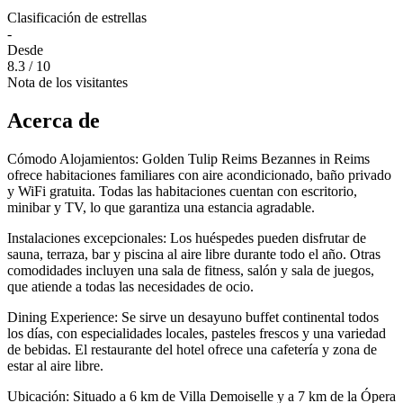
Clasificación de estrellas
-
Desde
8.3
/ 10
Nota de los visitantes
Acerca de
Cómodo Alojamientos: Golden Tulip Reims Bezannes in Reims
ofrece habitaciones familiares con aire acondicionado, baño privado
y WiFi gratuita. Todas las habitaciones cuentan con escritorio,
minibar y TV, lo que garantiza una estancia agradable.
Instalaciones excepcionales: Los huéspedes pueden disfrutar de
sauna, terraza, bar y piscina al aire libre durante todo el año. Otras
comodidades incluyen una sala de fitness, salón y sala de juegos,
que atiende a todas las necesidades de ocio.
Dining Experience: Se sirve un desayuno buffet continental todos
los días, con especialidades locales, pasteles frescos y una variedad
de bebidas. El restaurante del hotel ofrece una cafetería y zona de
estar al aire libre.
Ubicación: Situado a 6 km de Villa Demoiselle y a 7 km de la Ópera