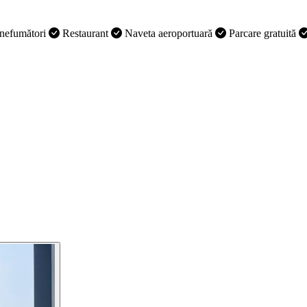
nefumători
Restaurant
Naveta aeroportuară
Parcare gratuită