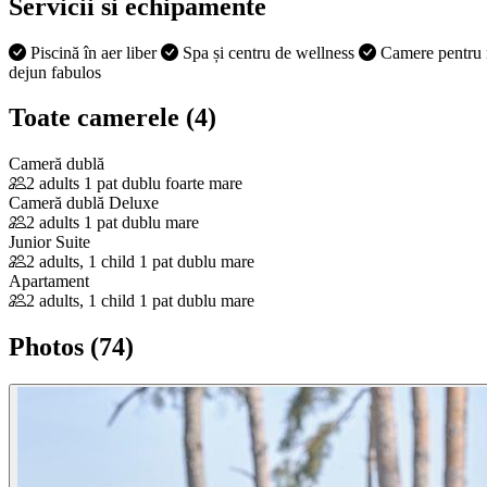
Servicii si echipamente
Piscină în aer liber
Spa și centru de wellness
Camere pentru 
dejun fabulos
Toate camerele (4)
Cameră dublă
2 adults
1 pat dublu foarte mare
Cameră dublă Deluxe
2 adults
1 pat dublu mare
Junior Suite
2 adults, 1 child
1 pat dublu mare
Apartament
2 adults, 1 child
1 pat dublu mare
Photos (74)