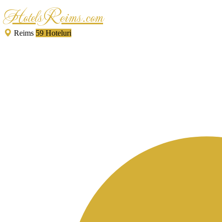
HotelsReims.com
Reims
59 Hoteluri