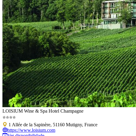
LOISIUM Wine & Spa Hotel Champagne
⭐⭐⭐⭐
1 Allée de la Sapinère, 51160 Mutigny, France
https://www.loisium.com
Ver disponibilidade