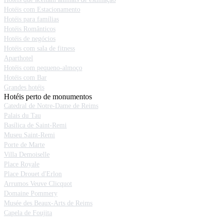
Hotéis com Estacionamento
Hotéis para famílias
Hotéis Românticos
Hotéis de negócios
Hotéis com sala de fitness
Aparthotel
Hotéis com pequeno-almoço
Hotéis com Bar
Grandes hotéis
Hotéis perto de monumentos
Catedral de Notre-Dame de Reims
Palais du Tau
Basílica de Saint-Remi
Museu Saint-Remi
Porte de Marte
Villa Demoiselle
Place Royale
Place Drouet d'Erlon
Arrumos Veuve Clicquot
Domaine Pommery
Musée des Beaux-Arts de Reims
Capela de Foujita