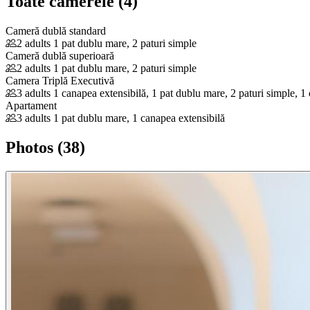
Toate camerele (4)
Cameră dublă standard
2 adults
1 pat dublu mare, 2 paturi simple
Cameră dublă superioară
2 adults
1 pat dublu mare, 2 paturi simple
Camera Triplă Executivă
3 adults
1 canapea extensibilă, 1 pat dublu mare, 2 paturi simple, 1
Apartament
3 adults
1 pat dublu mare, 1 canapea extensibilă
Photos (38)