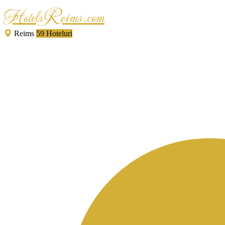
HotelsReims.com
Reims
59 Hoteluri