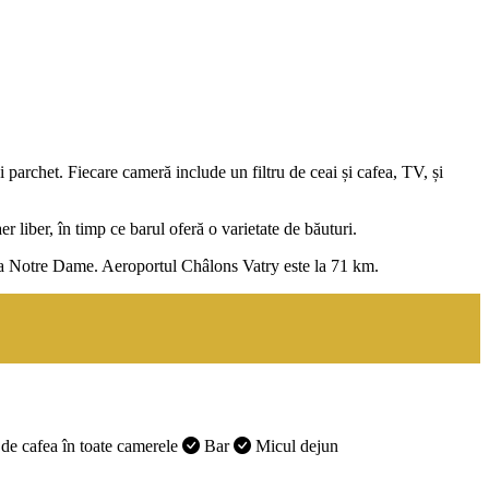
archet. Fiecare cameră include un filtru de ceai și cafea, TV, și
 liber, în timp ce barul oferă o varietate de băuturi.
ala Notre Dame. Aeroportul Châlons Vatry este la 71 km.
u de cafea în toate camerele
Bar
Micul dejun