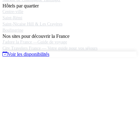
Hôtels par quartier
Centre-ville
Saint-Rémi
Saint-Nicaise Hill & Les Crayères
Boulingrine
Nos sites pour découvrir la France
J'adore la France —Guide de voyage
City Travelers France — Votre guide pour vos séjours
Voir les disponibilités