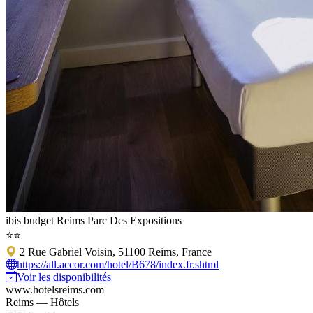
ibis budget Reims Parc Des Expositions
⭐⭐
2 Rue Gabriel Voisin, 51100 Reims, France
https://all.accor.com/hotel/B678/index.fr.shtml
Voir les disponibilités
www.hotelsreims.com
Reims — Hôtels