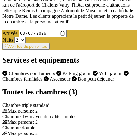
km de l'aéroport de Châlons Vatry, l'hôtel est proche d'attractions
telles que Reims Champagne Automobile Museum et la cathédrale
Notre-Dame. Les clients apprécient le petit déjeuner, la propreté de
la chambre et le personnel attentif.
Arrivée
Nuits
Voir les disponibilités
Services et équipements
Chambres non-fumeurs
Parking gratuit
WiFi gratuit
Chambres familiales
Ascenseur
Bon petit déjeuner
Toutes les chambres (3)
Chambre triple standard
Max persons: 2
Chambre Twin avec deux lits simples
Max persons: 2
Chambre double
Max persons: 2