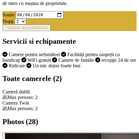
de mers cu mașina de proprietate.
Sosire
Nopţi
Vedeți disponibilitatea
Servicii si echipamente
Camere pentru nefumători
Facilități pentru oaspeții cu
handicap
WiFi gratuit
Camere de familie
recepţie 24 de ore
Ridicare
Un mic dejun foarte bun
Toate camerele (2)
Cameră dublă
Max persons: 2
Camera Twin
Max persons: 2
Photos (28)