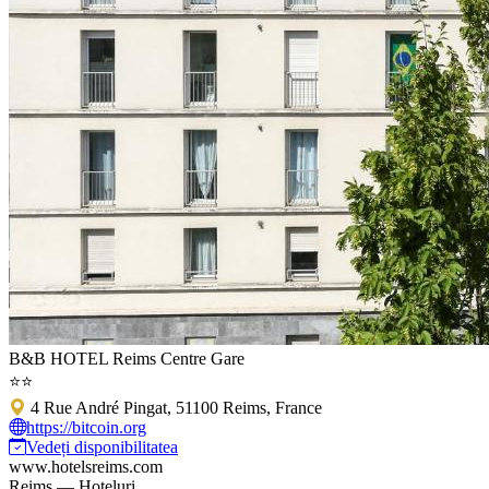
B&B HOTEL Reims Centre Gare
⭐⭐
4 Rue André Pingat, 51100 Reims, France
https://bitcoin.org
Vedeți disponibilitatea
www.hotelsreims.com
Reims — Hoteluri