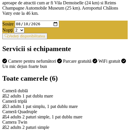
aproape de atractii cum ar fi Vila Demoiselle (24 km) si Reims
Champagne Automobile Museum (25 km). Aeroportul Châlons
Vatry este la 46 km.
Sosire
Nopţi
Vedeți disponibilitatea
Servicii si echipamente
Camere pentru nefumători
Parcare gratuită
WiFi gratuit
Un mic dejun foarte bun
Toate camerele (6)
Cameră dublă
2 adults
1 pat dublu mare
Cameră triplă
3 adults
1 pat simplu, 1 pat dublu mare
Cameră Quadruple
4 adults
2 paturi simple, 1 pat dublu mare
Camera Twin
2 adults
2 paturi simple