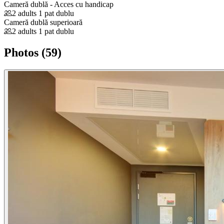
Cameră dublă - Acces cu handicap
2 adults
1 pat dublu
Cameră dublă superioară
2 adults
1 pat dublu
Photos (59)