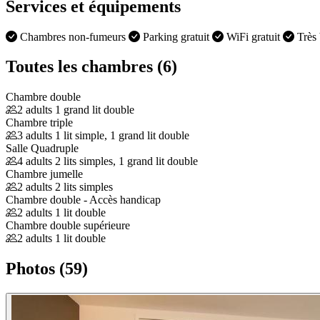
Services et équipements
Chambres non-fumeurs
Parking gratuit
WiFi gratuit
Très 
Toutes les chambres (6)
Chambre double
2 adults
1 grand lit double
Chambre triple
3 adults
1 lit simple, 1 grand lit double
Salle Quadruple
4 adults
2 lits simples, 1 grand lit double
Chambre jumelle
2 adults
2 lits simples
Chambre double - Accès handicap
2 adults
1 lit double
Chambre double supérieure
2 adults
1 lit double
Photos (59)