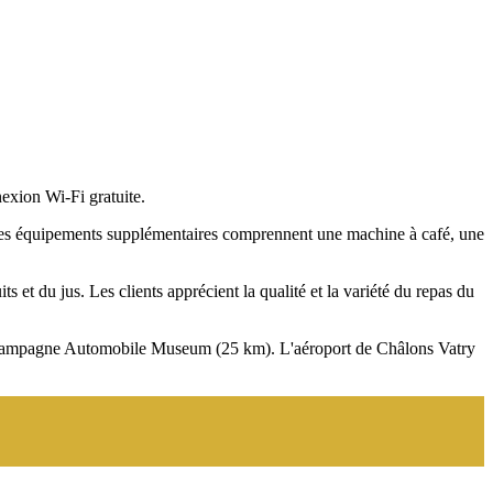
xion Wi-Fi gratuite.
e. Les équipements supplémentaires comprennent une machine à café, une
ts et du jus. Les clients apprécient la qualité et la variété du repas du
ims Champagne Automobile Museum (25 km). L'aéroport de Châlons Vatry