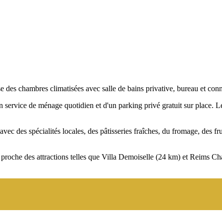
chambres climatisées avec salle de bains privative, bureau et conne
'un service de ménage quotidien et d'un parking privé gratuit sur plac
vec des spécialités locales, des pâtisseries fraîches, du fromage, des frui
 est proche des attractions telles que Villa Demoiselle (24 km) et Re