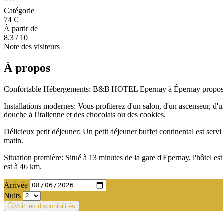
Catégorie
74 €
À partir de
8.3
/ 10
Note des visiteurs
À propos
Confortable Hébergements: B&B HOTEL Epernay à Épernay propose des 
Installations modernes: Vous profiterez d'un salon, d'un ascenseur, d
douche à l'italienne et des chocolats ou des cookies.
Délicieux petit déjeuner: Un petit déjeuner buffet continental est servi a
matin.
Situation première: Situé à 13 minutes de la gare d'Epernay, l'hôtel
est à 46 km.
Arrivée
Nuits
Voir les disponibilités