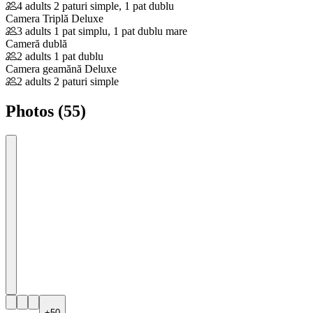
4 adults
2 paturi simple, 1 pat dublu
Camera Triplă Deluxe
3 adults
1 pat simplu, 1 pat dublu mare
Cameră dublă
2 adults
1 pat dublu
Camera geamănă Deluxe
2 adults
2 paturi simple
Photos (55)
+50