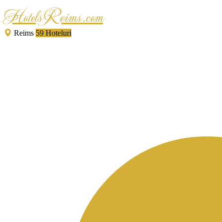
HotelsReims.com
Reims
59 Hoteluri