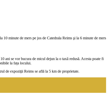
l, la 10 minute de mers pe jos de Catedrala Reims şi la 6 minute de mers
a 10 ani se vor bucura de micul dejun la o taxă redusă. Acesta poate fi
ibile la fața locului.
rul de expoziţii Reims se află la 5 km de proprietate.