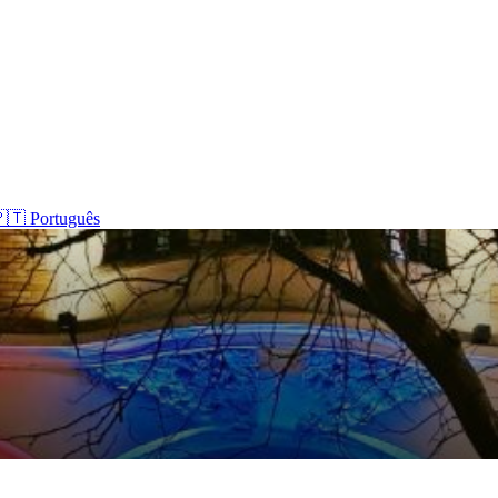
🇹 Português