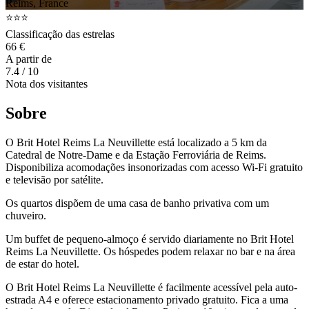
Reims, France
⭐⭐⭐
Classificação das estrelas
66 €
A partir de
7.4
/ 10
Nota dos visitantes
Sobre
O Brit Hotel Reims La Neuvillette está localizado a 5 km da
Catedral de Notre-Dame e da Estação Ferroviária de Reims.
Disponibiliza acomodações insonorizadas com acesso Wi-Fi gratuito
e televisão por satélite.
Os quartos dispõem de uma casa de banho privativa com um
chuveiro.
Um buffet de pequeno-almoço é servido diariamente no Brit Hotel
Reims La Neuvillette. Os hóspedes podem relaxar no bar e na área
de estar do hotel.
O Brit Hotel Reims La Neuvillette é facilmente acessível pela auto-
estrada A4 e oferece estacionamento privado gratuito. Fica a uma