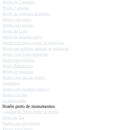
Hotéis de 3 estrelas
Hotéis 2 estrelas
Hotéis de primeira qualidade
Hotéis com suites
Hotéis com piscina
Hotéis de Luxo
Hotéis de pequeno porte
Hotéis com Spa e centro de bem-estar
Hotéis que aceitam animais de estimação
Hotéis com Estacionamento
Hotéis para famílias
Hotéis Românticos
Hotéis de negócios
Hotéis com sala de fitness
Aparthotel
Hotéis com pequeno-almoço
Hotéis com Bar
Grandes hotéis
Hotéis perto de monumentos
Catedral de Notre-Dame de Reims
Palais du Tau
Basílica de Saint-Remi
Museu Saint-Remi