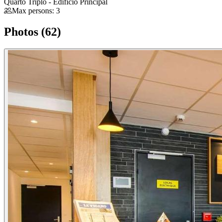
Quarto Triplo - Edifício Principal
Max persons: 3
Photos (62)