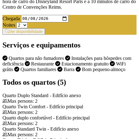
hora de carro do Disneyland Resort Paris e a 10 minutos de carro do
Centro de Convenções Reims.
Chegada
Noites
Ver disponibilidade
Serviços e equipamentos
Quartos para não fumadores
Instalações para hóspedes com
deficiência
Restaurante
Estacionamento gratuito
WiFi
grátis
Quartos familiares
Barra
Bom pequeno-almoço
Todos os quartos (5)
Quarto Duplo Standard - Edifício anexo
Max persons: 2
Quarto Twin Comfort - Edifício principal
Max persons: 2
Quarto duplo confortável - Edifício principal
Max persons: 2
Quarto Standard Twin - Edifício anexo
Max persons: 2