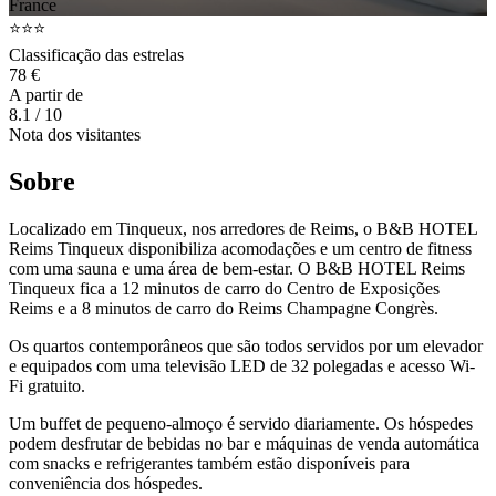
France
⭐⭐⭐
Classificação das estrelas
78 €
A partir de
8.1
/ 10
Nota dos visitantes
Sobre
Localizado em Tinqueux, nos arredores de Reims, o B&B HOTEL
Reims Tinqueux disponibiliza acomodações e um centro de fitness
com uma sauna e uma área de bem-estar. O B&B HOTEL Reims
Tinqueux fica a 12 minutos de carro do Centro de Exposições
Reims e a 8 minutos de carro do Reims Champagne Congrès.
Os quartos contemporâneos que são todos servidos por um elevador
e equipados com uma televisão LED de 32 polegadas e acesso Wi-
Fi gratuito.
Um buffet de pequeno-almoço é servido diariamente. Os hóspedes
podem desfrutar de bebidas no bar e máquinas de venda automática
com snacks e refrigerantes também estão disponíveis para
conveniência dos hóspedes.