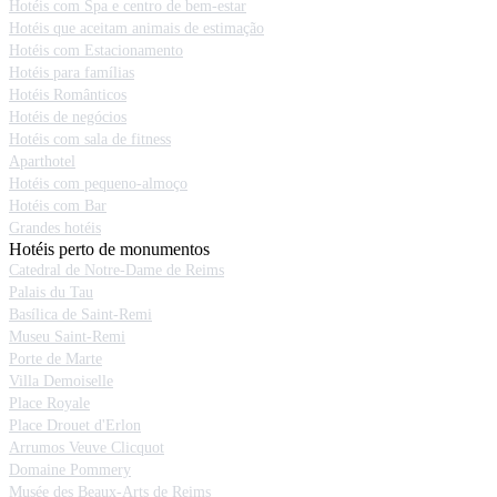
Hotéis com Spa e centro de bem-estar
Hotéis que aceitam animais de estimação
Hotéis com Estacionamento
Hotéis para famílias
Hotéis Românticos
Hotéis de negócios
Hotéis com sala de fitness
Aparthotel
Hotéis com pequeno-almoço
Hotéis com Bar
Grandes hotéis
Hotéis perto de monumentos
Catedral de Notre-Dame de Reims
Palais du Tau
Basílica de Saint-Remi
Museu Saint-Remi
Porte de Marte
Villa Demoiselle
Place Royale
Place Drouet d'Erlon
Arrumos Veuve Clicquot
Domaine Pommery
Musée des Beaux-Arts de Reims