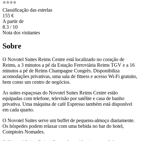
⭐⭐⭐⭐
Classificação das estrelas
155 €
A partir de
8.3
/ 10
Nota dos visitantes
Sobre
O Novotel Suites Reims Centre está localizado no coração de
Reims, a 3 minutos a pé da Estação Ferroviária Reims TGV e a 16
minutos a pé de Reims Champagne Congrès. Disponibiliza
acomodações privativas, uma sala de fitness e acesso Wi-Fi gratuito,
bem como um centro de negócios.
As suites espaçosas do Novotel Suites Reims Centre estão
equipadas com telefone, televisão por satélite e casa de banho
privativa. Uma máquina de café Espresso também está disponível
em cada quarto.
O Novotel Suites serve um buffet de pequeno-almoço diariamente.
Os hóspedes podem relaxar com uma bebida no bar do hotel,
Comptoirs Nomades.