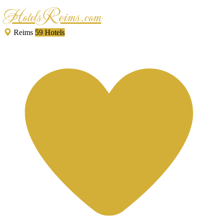
HotelsReims.com
Reims
59 Hotels