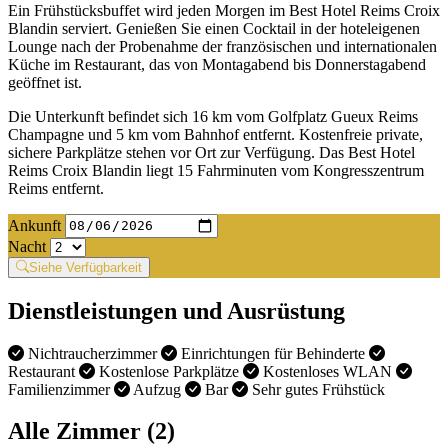
Ein Frühstücksbuffet wird jeden Morgen im Best Hotel Reims Croix
Blandin serviert. Genießen Sie einen Cocktail in der hoteleigenen
Lounge nach der Probenahme der französischen und internationalen
Küche im Restaurant, das von Montagabend bis Donnerstagabend
geöffnet ist.
Die Unterkunft befindet sich 16 km vom Golfplatz Gueux Reims
Champagne und 5 km vom Bahnhof entfernt. Kostenfreie private,
sichere Parkplätze stehen vor Ort zur Verfügung. Das Best Hotel
Reims Croix Blandin liegt 15 Fahrminuten vom Kongresszentrum
Reims entfernt.
Ankunft
Nacht
Siehe Verfügbarkeit
Dienstleistungen und Ausrüstung
Nichtraucherzimmer
Einrichtungen für Behinderte
Restaurant
Kostenlose Parkplätze
Kostenloses WLAN
Familienzimmer
Aufzug
Bar
Sehr gutes Frühstück
Alle Zimmer (2)