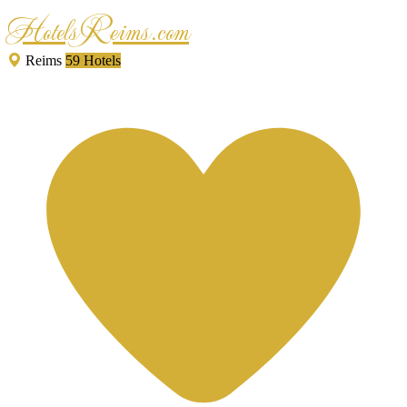
HotelsReims.com
Reims
59 Hotels