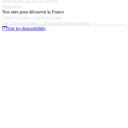
Saint-Nicaise Hill & Les Crayères
Boulingrine
Nos sites pour découvrir la France
J'adore la France —Guide de voyage
City Travelers France — Votre guide pour vos séjours
Voir les disponibilités