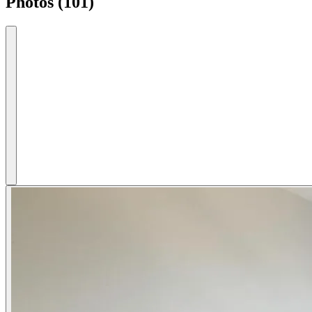
Photos (101)