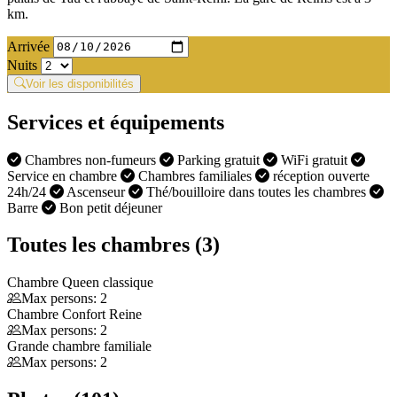
km.
Arrivée
Nuits
Voir les disponibilités
Services et équipements
Chambres non-fumeurs
Parking gratuit
WiFi gratuit
Service en chambre
Chambres familiales
réception ouverte
24h/24
Ascenseur
Thé/bouilloire dans toutes les chambres
Barre
Bon petit déjeuner
Toutes les chambres (3)
Chambre Queen classique
Max persons: 2
Chambre Confort Reine
Max persons: 2
Grande chambre familiale
Max persons: 2