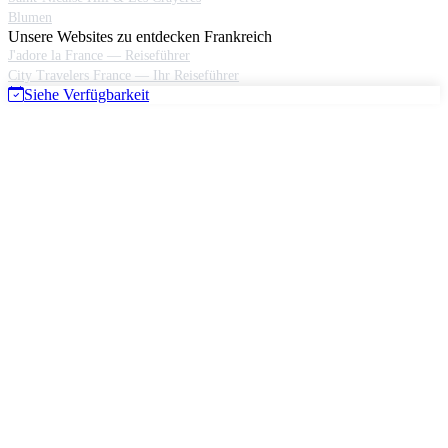
Blumen
Unsere Websites zu entdecken Frankreich
J'adore la France — Reiseführer
City Travelers France — Ihr Reiseführer
Siehe Verfügbarkeit