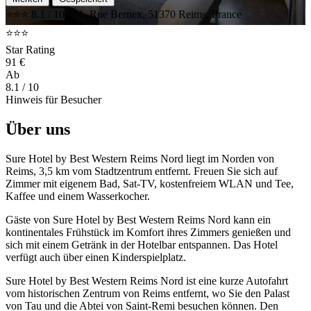
⭐⭐⭐
8.1 / 10
1, Rue Bernex, 51370 Reims, France
⭐⭐⭐
Star Rating
91 €
Ab
8.1
/ 10
Hinweis für Besucher
Über uns
Sure Hotel by Best Western Reims Nord liegt im Norden von
Reims, 3,5 km vom Stadtzentrum entfernt. Freuen Sie sich auf
Zimmer mit eigenem Bad, Sat-TV, kostenfreiem WLAN und Tee,
Kaffee und einem Wasserkocher.
Gäste von Sure Hotel by Best Western Reims Nord kann ein
kontinentales Frühstück im Komfort ihres Zimmers genießen und
sich mit einem Getränk in der Hotelbar entspannen. Das Hotel
verfügt auch über einen Kinderspielplatz.
Sure Hotel by Best Western Reims Nord ist eine kurze Autofahrt
vom historischen Zentrum von Reims entfernt, wo Sie den Palast
von Tau und die Abtei von Saint-Remi besuchen können. Den