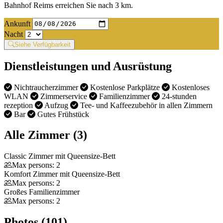
Bahnhof Reims erreichen Sie nach 3 km.
Ankunft
Nacht
Siehe Verfügbarkeit
Dienstleistungen und Ausrüstung
Nichtraucherzimmer
Kostenlose Parkplätze
Kostenloses
WLAN
Zimmerservice
Familienzimmer
24-stunden
rezeption
Aufzug
Tee- und Kaffeezubehör in allen Zimmern
Bar
Gutes Frühstück
Alle Zimmer (3)
Classic Zimmer mit Queensize-Bett
Max persons: 2
Komfort Zimmer mit Queensize-Bett
Max persons: 2
Großes Familienzimmer
Max persons: 2
Photos (101)