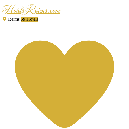
HotelsReims.com
Reims
59 Hotels