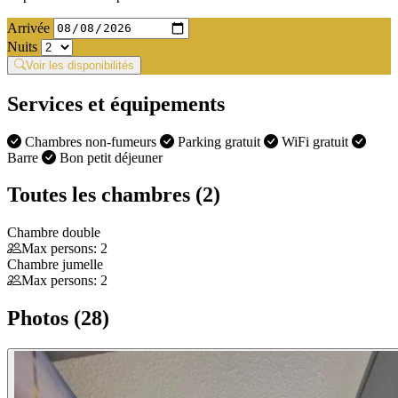
Arrivée
Nuits
Voir les disponibilités
Services et équipements
Chambres non-fumeurs
Parking gratuit
WiFi gratuit
Barre
Bon petit déjeuner
Toutes les chambres (2)
Chambre double
Max persons: 2
Chambre jumelle
Max persons: 2
Photos (28)