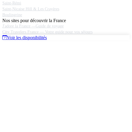
Saint-Rémi
Saint-Nicaise Hill & Les Crayères
Boulingrine
Nos sites pour découvrir la France
J'adore la France —Guide de voyage
City Travelers France — Votre guide pour vos séjours
Voir les disponibilités