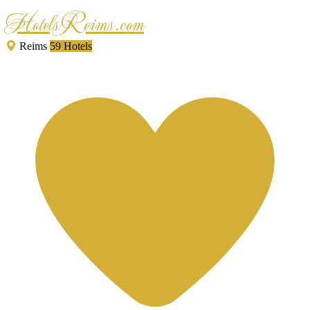
HotelsReims.com
Reims
59 Hotels