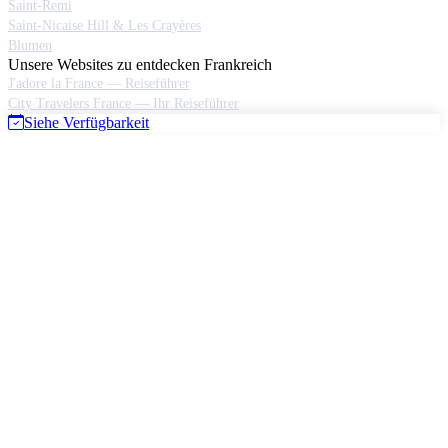
Saint-Remi
Saint-Nicaise Hill & Les Crayères
Blumen
Unsere Websites zu entdecken Frankreich
J'adore la France — Reiseführer
City Travelers France — Ihr Reiseführer
Siehe Verfügbarkeit