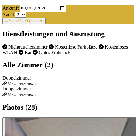
Ankunft
Nacht
Siehe Verfügbarkeit
Dienstleistungen und Ausrüstung
Nichtraucherzimmer
Kostenlose Parkplätze
Kostenloses
WLAN
Bar
Gutes Frühstück
Alle Zimmer (2)
Doppelzimmer
Max persons: 2
Doppelzimmer
Max persons: 2
Photos (28)