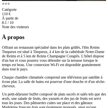
⭐⭐⭐
Catégorie
110 €
À partir de
8.1
/ 10
Note des visiteurs
À propos
Offrant un restaurant spécialisé dans les plats grillés, l'ibis Reims
Tinqueux est situé à Tinqueux, à 4 km de la cathédrale Notre-Dame
de Reims et à 5 km de Reims Champagne Congrès. L'hôtel dispose
d'un bar et vous pourrez vous détendre sur la terrasse lorsque le
temps est beau. Une connexion Wi-Fi est disponible gratuitement
dans tout le pays.
Chaque chambre climatisée comprend une télévision par satellite à
écran plat. La salle de bains est pourvue d'une douche et d'un sèche-
cheveux.
Un petit-déjeuner buffet composé de plats sucrés et salés tels que des
œufs, une salade de fruits, des yaourts et des jus de fruits est servi
tous les jours. Des pâtisseries cuites sur place et des gâteaux
Madeleine français frais sont également proposés, ainsi qu'une