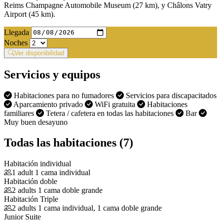
Reims Champagne Automobile Museum (27 km), y Châlons Vatry
Airport (45 km).
Llegada
Noches
Ver disponibilidad
Servicios y equipos
Habitaciones para no fumadores
Servicios para discapacitados
Aparcamiento privado
WiFi gratuita
Habitaciones
familiares
Tetera / cafetera en todas las habitaciones
Bar
Muy buen desayuno
Todas las habitaciones (7)
Habitación individual
1 adult
1 cama individual
Habitación doble
2 adults
1 cama doble grande
Habitación Triple
2 adults
1 cama individual, 1 cama doble grande
Junior Suite