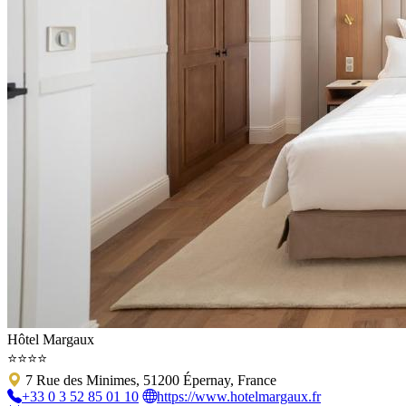
Hôtel Margaux
⭐⭐⭐⭐
7 Rue des Minimes, 51200 Épernay, France
+33 0 3 52 85 01 10
https://www.hotelmargaux.fr