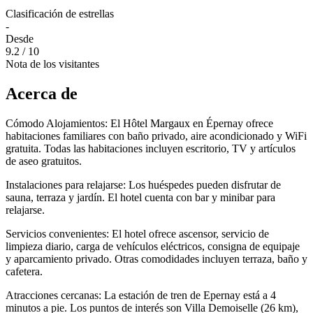
Clasificación de estrellas
-
Desde
9.2
/ 10
Nota de los visitantes
Acerca de
Cómodo Alojamientos: El Hôtel Margaux en Épernay ofrece
habitaciones familiares con baño privado, aire acondicionado y WiFi
gratuita. Todas las habitaciones incluyen escritorio, TV y artículos
de aseo gratuitos.
Instalaciones para relajarse: Los huéspedes pueden disfrutar de
sauna, terraza y jardín. El hotel cuenta con bar y minibar para
relajarse.
Servicios convenientes: El hotel ofrece ascensor, servicio de
limpieza diario, carga de vehículos eléctricos, consigna de equipaje
y aparcamiento privado. Otras comodidades incluyen terraza, baño y
cafetera.
Atracciones cercanas: La estación de tren de Epernay está a 4
minutos a pie. Los puntos de interés son Villa Demoiselle (26 km),