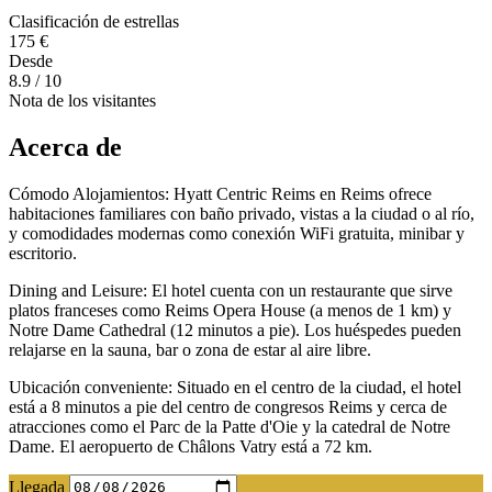
Clasificación de estrellas
175 €
Desde
8.9
/ 10
Nota de los visitantes
Acerca de
Cómodo Alojamientos: Hyatt Centric Reims en Reims ofrece
habitaciones familiares con baño privado, vistas a la ciudad o al río,
y comodidades modernas como conexión WiFi gratuita, minibar y
escritorio.
Dining and Leisure: El hotel cuenta con un restaurante que sirve
platos franceses como Reims Opera House (a menos de 1 km) y
Notre Dame Cathedral (12 minutos a pie). Los huéspedes pueden
relajarse en la sauna, bar o zona de estar al aire libre.
Ubicación conveniente: Situado en el centro de la ciudad, el hotel
está a 8 minutos a pie del centro de congresos Reims y cerca de
atracciones como el Parc de la Patte d'Oie y la catedral de Notre
Dame. El aeropuerto de Châlons Vatry está a 72 km.
Llegada