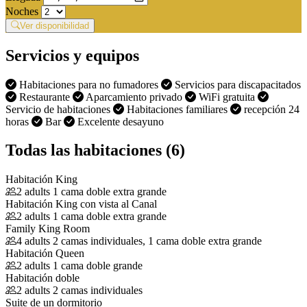
Noches
Ver disponibilidad
Servicios y equipos
Habitaciones para no fumadores
Servicios para discapacitados
Restaurante
Aparcamiento privado
WiFi gratuita
Servicio de habitaciones
Habitaciones familiares
recepción 24
horas
Bar
Excelente desayuno
Todas las habitaciones (6)
Habitación King
2 adults
1 cama doble extra grande
Habitación King con vista al Canal
2 adults
1 cama doble extra grande
Family King Room
4 adults
2 camas individuales, 1 cama doble extra grande
Habitación Queen
2 adults
1 cama doble grande
Habitación doble
2 adults
2 camas individuales
Suite de un dormitorio