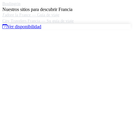
Boulingrin
Nuestros sitios para descubrir Francia
J'adore la France — Guía de viaje
City Travelers Francia — Su guía de viaje
Ver disponibilidad