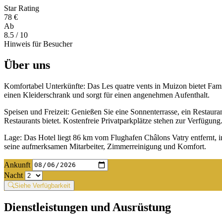
Star Rating
78 €
Ab
8.5
/ 10
Hinweis für Besucher
Über uns
Komfortabel Unterkünfte: Das Les quatre vents in Muizon bietet Fam
einen Kleiderschrank und sorgt für einen angenehmen Aufenthalt.
Speisen und Freizeit: Genießen Sie eine Sonnenterrasse, ein Restaur
Restaurants bietet. Kostenfreie Privatparkplätze stehen zur Verfügung
Lage: Das Hotel liegt 86 km vom Flughafen Châlons Vatry entfernt, 
seine aufmerksamen Mitarbeiter, Zimmerreinigung und Komfort.
Ankunft
Nacht
Siehe Verfügbarkeit
Dienstleistungen und Ausrüstung