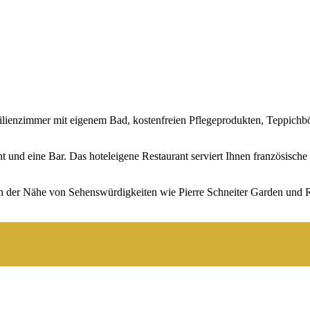
ilienzimmer mit eigenem Bad, kostenfreien Pflegeprodukten, Teppichb
ant und eine Bar. Das hoteleigene Restaurant serviert Ihnen französis
.
in der Nähe von Sehenswürdigkeiten wie Pierre Schneiter Garden und 