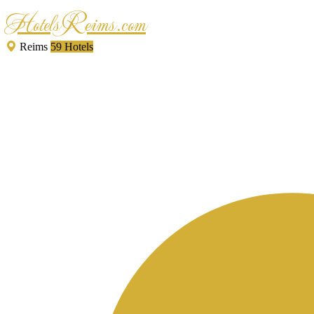
HotelsReims.com
Reims
59 Hotels