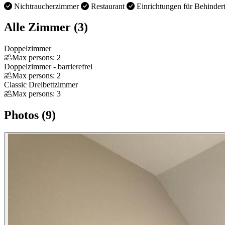
Nichtraucherzimmer
Restaurant
Einrichtungen für Behinder
Alle Zimmer (3)
Doppelzimmer
Max persons: 2
Doppelzimmer - barrierefrei
Max persons: 2
Classic Dreibettzimmer
Max persons: 3
Photos (9)