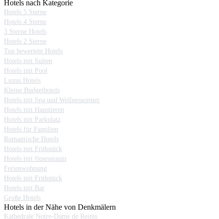
Hotels nach Kategorie
Hotels 5 Sterne
Hotels 4 Sterne
3 Sterne Hotels
Hotels 2 Sterne
Top bewertete Hotels
Hotels mit Suiten
Hotels mit Pool
Luxus Hotels
Kleine Budgethotels
Hotels mit Spa und Wellnesscenter
Hotels mit Haustieren
Hotels mit Parkplatz
Hotels für Familien
Romantische Hotels
Hotels mit Frühstück
Hotels mit fitnessraum
Ferienwohnung
Hotels mit Frühstück
Hotels mit Bar
Große Hotels
Hotels in der Nähe von Denkmälern
Kathedrale Notre-Dame de Reims