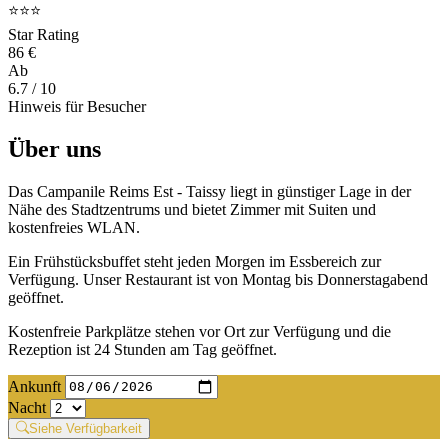
⭐⭐⭐
Star Rating
86 €
Ab
6.7
/ 10
Hinweis für Besucher
Über uns
Das Campanile Reims Est - Taissy liegt in günstiger Lage in der
Nähe des Stadtzentrums und bietet Zimmer mit Suiten und
kostenfreies WLAN.
Ein Frühstücksbuffet steht jeden Morgen im Essbereich zur
Verfügung. Unser Restaurant ist von Montag bis Donnerstagabend
geöffnet.
Kostenfreie Parkplätze stehen vor Ort zur Verfügung und die
Rezeption ist 24 Stunden am Tag geöffnet.
Ankunft
Nacht
Siehe Verfügbarkeit