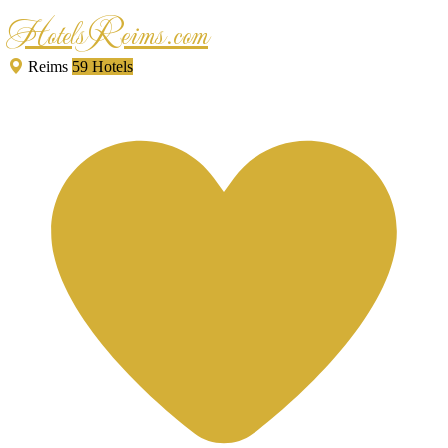
HotelsReims.com
Reims
59 Hotels