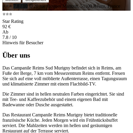
⭐⭐⭐
7.8 / 10
20 rue Jacques Maritain, 51100 Reims, France
⭐⭐⭐
Star Rating
92 €
Ab
7.8
/ 10
Hinweis für Besucher
Über uns
Das Campanile Reims Sud Murigny befindet sich in Reims, am
Fuße der Berge, 7 km vom Messezentrum Reims entfernt. Freuen
Sie sich auf eine voll möblierte Außenterrasse, einen Tagungsraum
und klimatisierte Zimmer mit einem Flachbild-TV.
Die Zimmer sind in hellen neutralen Farben eingerichtet. Sie sind
mit Tee- und Kaffeezubehör und einem eigenen Bad mit
Badewanne oder Dusche ausgestattet.
Das Restaurant Campanile Reims Murigny bietet traditionelle
französische Küche. Jeden Morgen wird ein Frühstücksbuffet
serviert. Die Mahlzeiten werden im hellen und geräumigen
Restaurant auf der Terrasse serviert.