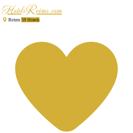
HotelsReims.com
Reims
59 Hotels