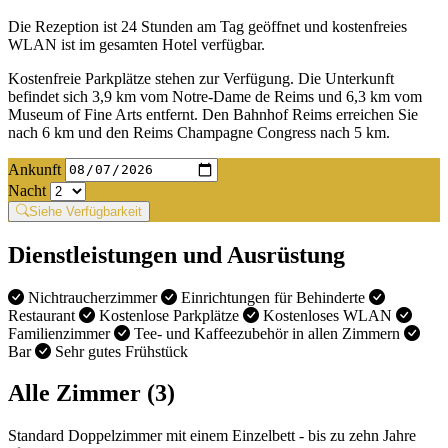
Die Rezeption ist 24 Stunden am Tag geöffnet und kostenfreies
WLAN ist im gesamten Hotel verfügbar.
Kostenfreie Parkplätze stehen zur Verfügung. Die Unterkunft
befindet sich 3,9 km vom Notre-Dame de Reims und 6,3 km vom
Museum of Fine Arts entfernt. Den Bahnhof Reims erreichen Sie
nach 6 km und den Reims Champagne Congress nach 5 km.
Ankunft
Nacht
Siehe Verfügbarkeit
Dienstleistungen und Ausrüstung
Nichtraucherzimmer
Einrichtungen für Behinderte
Restaurant
Kostenlose Parkplätze
Kostenloses WLAN
Familienzimmer
Tee- und Kaffeezubehör in allen Zimmern
Bar
Sehr gutes Frühstück
Alle Zimmer (3)
Standard Doppelzimmer mit einem Einzelbett - bis zu zehn Jahre