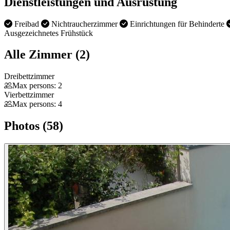
Dienstleistungen und Ausrüstung
Freibad
Nichtraucherzimmer
Einrichtungen für Behinderte
Ausgezeichnetes Frühstück
Alle Zimmer (2)
Dreibettzimmer
Max persons: 2
Vierbettzimmer
Max persons: 4
Photos (58)