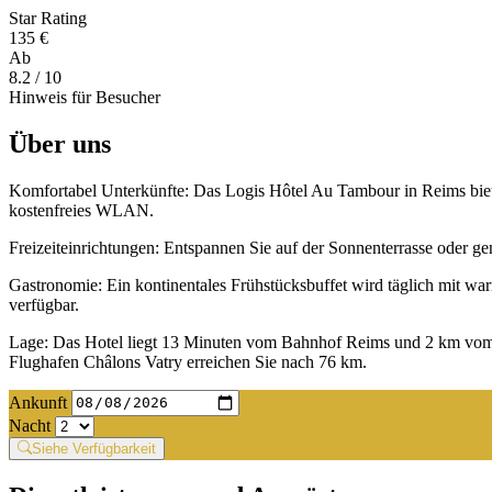
Star Rating
135 €
Ab
8.2
/ 10
Hinweis für Besucher
Über uns
Komfortabel Unterkünfte: Das Logis Hôtel Au Tambour in Reims biet
kostenfreies WLAN.
Freizeiteinrichtungen: Entspannen Sie auf der Sonnenterrasse oder g
Gastronomie: Ein kontinentales Frühstücksbuffet wird täglich mit w
verfügbar.
Lage: Das Hotel liegt 13 Minuten vom Bahnhof Reims und 2 km vom 
Flughafen Châlons Vatry erreichen Sie nach 76 km.
Ankunft
Nacht
Siehe Verfügbarkeit