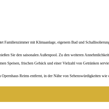
et Familienzimmer mit Klimaanlage, eigenem Bad und Schallisolierung
enießen Sie den saisonalen Außenpool. Zu den weiteren Annehmlichkeite
armen Speisen, frischen Gebäck und einer Vielzahl von Getränken serv
Opernhaus Reims entfernt, in der Nähe von Sehenswürdigkeiten wie d