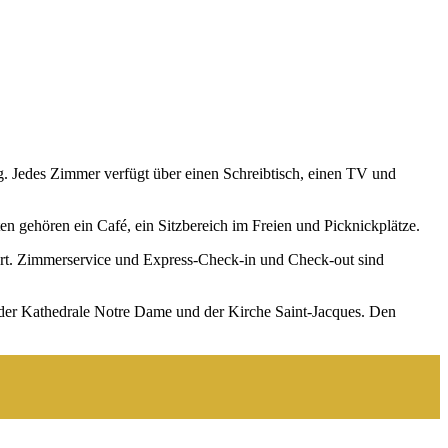
. Jedes Zimmer verfügt über einen Schreibtisch, einen TV und
n gehören ein Café, ein Sitzbereich im Freien und Picknickplätze.
iert. Zimmerservice und Express-Check-in und Check-out sind
er Kathedrale Notre Dame und der Kirche Saint-Jacques. Den