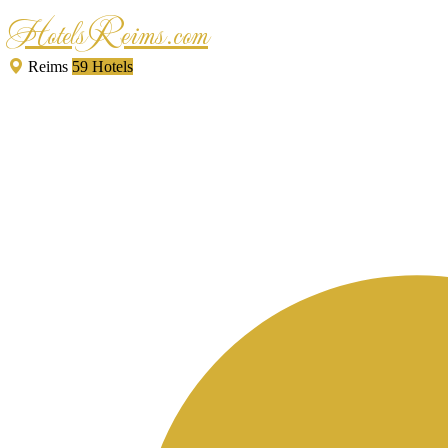
HotelsReims.com
Reims
59 Hotels